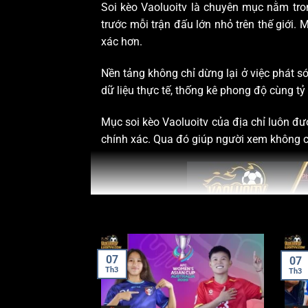
Soi kèo Vaoluoitv
là chuyên mục nằm tron
trước mỗi trận đấu lớn nhỏ trên thế giới.
xác hơn.
Nền tảng không chỉ dừng lại ở việc phát s
dữ liệu thực tế, thống kê phong độ cùng tỷ 
Mục
soi kèo Vaoluoitv
của địa chỉ luôn đượ
chính xác. Qua đó giúp người xem không ch
07
07
Th3
Th3