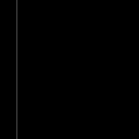
Juventus
Chiến
02h45
Rực
Ngày
Lửa
15/03
Tại
Có
Anfield
Gì
Hay?