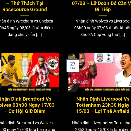
– Thử Thách Tại
07/03 – Lữ Đoàn Đỏ Cần 
ch tại soi kèo Vaoluoitv
Racecourse Ground
Đi Tiếp
ập nhật khá nhiều tỷ lệ tương ứng với trận đấu. Dưới đây là một
hận định Wrexham vs Chelsea
Nhận định Wolves vs Liverpool
0h45 ngày 08/03 là tâm điểm
03h00 ngày 07/03 thuộc khuô
Ví dụ minh họa
Đặc điểm nổ
đáng chú ý của [...]
khổ FA Cúp vòng thứ [...]
h độ chênh
Trận Arsenal vs Luton, Arsenal chấp -1.5 =>
Cân bằng s
ỷ lệ nhất
Arsenal phải thắng cách biệt 2 bàn mới “ăn
thời điểm; 
kèo”.
lượng.
ng cuộc của
Trận MU vs Chelsea có 3 lựa chọn: 1 (MU
Dễ hiểu, đơ
27
thắng), X (hòa), 2 (Chelsea thắng).
đến tỷ số cá
Th2
 trận so
Mức 2.5 bàn: nếu tổng bàn lớn hơn hoặc
Phù hợp kh
bằng 3 => Tài, bé hơn hoặc bằng 2 2 => Xỉu.
không phụ 
ỗi đội
Kèo tổng phạt góc 9.5: nếu có 10 góc trở lên
Thường áp d
=> Tài góc, dưới 9 => Xỉu góc.
ảnh hưởng b
Nhận Định Brentford Vs
Nhận Định Liverpool Vs
olves 03h00 Ngày 17/03
Tottenham 23h30 Ngày
– Cơ Hội Giữ Điểm
15/03 – Lợi Thế Anfield
hận định Brentford vs Wolves
Nhận định Liverpool vs Tottenh
h00 ngày 17/03 hứa hẹn mang
23h30 ngày 15/03 là tâm điểm