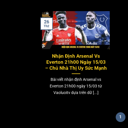
26
Th2
Nhận Định Arsenal Vs
Everton 21h00 Ngày 15/03
– Chủ Nhà Thị Uy Sức Mạnh
Bài viết nhận định Arsenal vs
Everton 21h00 ngày 15/03 từ
Vaoluoitv dựa trên dữ [...]
1