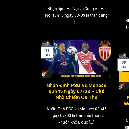
Các loại kèo được phân tí
Nhận định Hà Nội vs Công An Hà
Nội 19h15 ngày 08/03 là trận đáng
Trong mỗi bài viết
soi kèo Vaoluoitv
luôn c
N
[...]
0
Loại kèo
Khái niệm
Là kèo chấp giữa hai đội có trìn
Kèo châu Á
lệch, đội mạnh chấp đội yếu một t
(Handicap)
01
định.
Th3
Kèo châu Âu
Là loại kèo dự đoán kết quả chu
28
(1×2)
trận đấu: thắng, hòa hoặc thua.
Th2
Kèo Tài Xỉu
Dự đoán tổng số bàn thắng trong
(Over/Under)
với mốc mà nhà cái đưa ra.
Nhận Định PSG Vs Monaco
02h45 Ngày 07/03 – Chủ
Kèo phạt góc
Dự đoán tổng số quả phản góc m
(Corner)
hoặc tổng toàn trận.
Nhà Chiếm Ưu Thế
W
Nhận định PSG vs Monaco 02h45
ngày 07/03 là trận đấu thuộc
N
khuôn khổ Ligue [...]
03