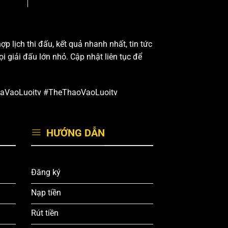
p lịch thi đấu, kết quả nhanh nhất, tin tức
 giải đấu lớn nhỏ. Cập nhật liên tục để
aVaoLuoitv #TheThaoVaoLuoitv
. Theo đó, khi thực hiện dự đoán trận đấu
HƯỚNG DẪN
i thường có tinh thần thi đấu cao. Nếu đội
ng độ giúp xác định xu hướng trận đấu.
Đăng ký
Nạp tiền
Rút tiền
ông thường, một đội thắng liên tiếp 3 lần
 xỉu sẽ được cân nhắc kỹ hơn.