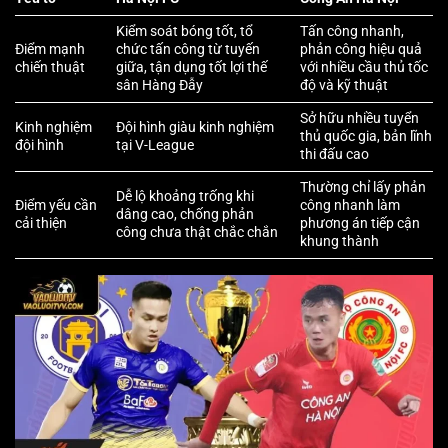
Kiểm soát bóng tốt, tổ
Tấn công nhanh,
Điểm mạnh
chức tấn công từ tuyến
phản công hiệu quả
chiến thuật
giữa, tận dụng tốt lợi thế
với nhiều cầu thủ tốc
sân Hàng Đẫy
độ và kỹ thuật
Sở hữu nhiều tuyển
Kinh nghiệm
Đội hình giàu kinh nghiệm
thủ quốc gia, bản lĩnh
đội hình
tại V-League
thi đấu cao
Thường chỉ lấy phản
Dễ lộ khoảng trống khi
Điểm yếu cần
công nhanh làm
dâng cao, chống phản
cải thiện
phương án tiếp cận
công chưa thật chắc chắn
khung thành