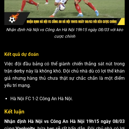
Nhận định Hà Nội vs Công An Hà Nội 19h15 ngày 08/03 với kèo
cược chính
Kết quả dự đoán
Việc đội đầu bảng có thể giành chiến thắng sát nút trong
trận derby này là không khó. Đội chủ nhà dù có lợi thế khán
giả nhưng hàng thủ chưa thật sự chắc chắn là một điểm
yếu trí mạng.
Hà Nội FC 1-2 Công An Hà Nội.
Kết luận
Nhận định Hà Nội vs Công An Hà Nội 19h15 ngày 08/03
cùng
Vaoluoitv
hứa hẹn sẽ rất hấp dẫn. Đội chủ nhà có lợi