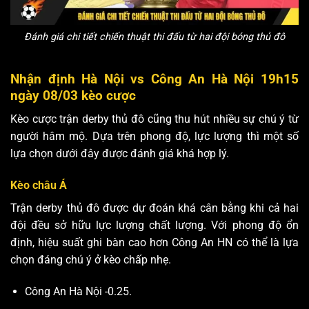
Đánh giá chi tiết chiến thuật thi đấu từ hai đội bóng thủ đô
Nhận định Hà Nội vs Công An Hà Nội 19h15
ngày 08/03 kèo cược
Kèo cược trận derby thủ đô cũng thu hút nhiều sự chú ý từ
người hâm mộ. Dựa trên phong độ, lực lượng thì một số
lựa chọn dưới đây được đánh giá khá hợp lý.
Kèo châu Á
Trận derby thủ đô được dự đoán khá cân bằng khi cả hai
đội đều sở hữu lực lượng chất lượng. Với phong độ ổn
định, hiệu suất ghi bàn cao hơn Công An HN có thể là lựa
chọn đáng chú ý ở kèo chấp nhẹ.
Công An Hà Nội -0.25.