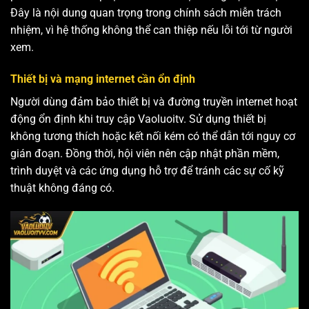
Đây là nội dung quan trọng trong chính sách miễn trách
nhiệm, vì hệ thống không thể can thiệp nếu lỗi tới từ người
xem.
Thiết bị và mạng internet cần ổn định
Người dùng đảm bảo thiết bị và đường truyền internet hoạt
động ổn định khi truy cập Vaoluoitv. Sử dụng thiết bị
không tương thích hoặc kết nối kém có thể dẫn tới nguy cơ
gián đoạn. Đồng thời, hội viên nên cập nhật phần mềm,
trình duyệt và các ứng dụng hỗ trợ để tránh các sự cố kỹ
thuật không đáng có.