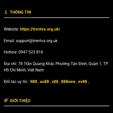
THÔNG TIN
Website:
https://trentva.org.uk/
Email:
support@trentva.org.uk
Hotline: 0947 523 816
Địa chỉ: 78 Trần Quang Khải, Phường Tân Định, Quận 1, TP
Hồ Chí Minh, Việt Nam
Đối tác uy tín :
lt88
,
ao88
,
x88
,
888new
,
ev88
,
GIỚI THIỆU