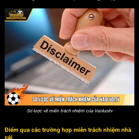
Sơ lược về miễn trách nhiệm của Vaoluoitv
Điểm qua các trường hợp miễn trách nhiệm nhà
cái