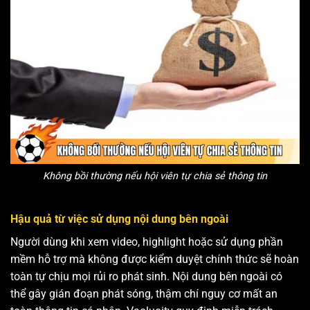
Không bồi thường nếu hội viên tự chia sẻ thông tin
Hậu quả từ việc sử dụng nội dung bên ngoài
Người dùng khi xem video, highlight hoặc sử dụng phần
mềm hỗ trợ mà không được kiểm duyệt chính thức sẽ hoàn
toàn tự chịu mọi rủi ro phát sinh. Nội dung bên ngoài có
thể gây gián đoạn phát sóng, thậm chí nguy cơ mất an