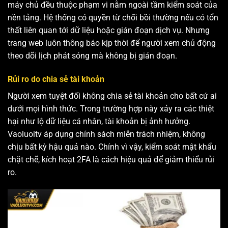
máy chủ đều thuộc phạm vi nằm ngoài tầm kiểm soát của
nền tảng. Hệ thống có quyền từ chối bồi thường nếu có tổn
thất liên quan tới dữ liệu hoặc gián đoạn dịch vụ. Nhưng
trang web luôn thông báo kịp thời để người xem chủ động
theo dõi lịch phát sóng mà không bị gián đoạn.
Rủi ro do chia sẻ tài khoản
Người xem tuyệt đối không chia sẻ tài khoản cho bất cứ ai
dưới mọi hình thức. Trong trường hợp này xảy ra các thiệt
hại như lộ dữ liệu cá nhân, tài khoản bị ảnh hưởng.
Vaoluoitv áp dụng chính sách miễn trách nhiệm, không
chịu bất kỳ hậu quả nào. Chính vì vậy, kiểm soát mật khẩu
chặt chẽ, kích hoạt 2FA là cách hiệu quả để giảm thiểu rủi
ro.