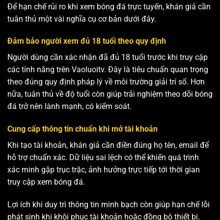
Để hạn chế rủi ro khi xem bóng đá trực tuyến, khán giả cần
tuân thủ một vài nghĩa cụ cơ bản dưới đây.
Đảm bảo người xem đủ 18 tuổi theo quy định
Người dùng cần xác nhận đã đủ 18 tuổi trước khi truy cập
các tính năng trên Vaoluoitv. Đây là tiêu chuẩn quan trọng
theo đúng quy định pháp lý về môi trường giải trí số. Hơn
nữa, tuân thủ về độ tuổi còn giúp trải nghiệm theo dõi bóng
đá trở nên lành mạnh, có kiểm soát.
Cung cấp thông tin chuẩn khi mở tài khoản
Khi tạo tài khoản, khán giả cần điền đúng họ tên, email để
hỗ trợ chuẩn xác. Dữ liệu sai lệch có thể khiến quá trình
xác minh gặp trục trặc, ảnh hưởng trực tiếp tới thời gian
truy cập xem bóng đá.
Lợi ích khi duy trì thông tin minh bạch còn giúp hạn chế lỗi
phát sinh khi khôi phục tài khoản hoặc đồng bộ thiết bị.