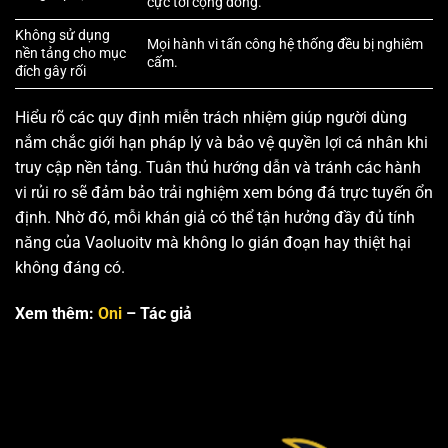
cực tới cộng đồng.
Không sử dụng
Mọi hành vi tấn công hệ thống đều bị nghiêm
nền tảng cho mục
cấm.
đích gây rối
Hiểu rõ các quy định miễn trách nhiệm giúp người dùng
nắm chắc giới hạn pháp lý và bảo vệ quyền lợi cá nhân khi
truy cập nền tảng. Tuân thủ hướng dẫn và tránh các hành
vi rủi ro sẽ đảm bảo trải nghiệm xem bóng đá trực tuyến ổn
định. Nhờ đó, mỗi khán giả có thể tận hưởng đầy đủ tính
năng của Vaoluoitv mà không lo gián đoạn hay thiệt hại
không đáng có.
Xem thêm:
Oni
– Tác giả