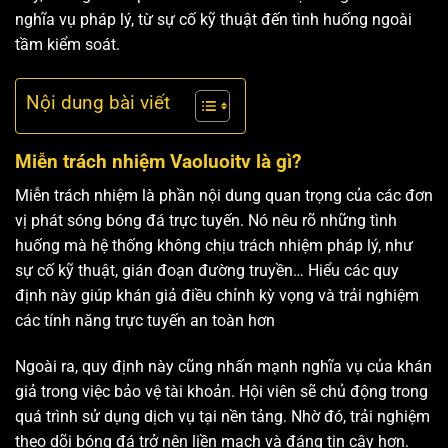
nghĩa vụ pháp lý, từ sự cố kỹ thuật đến tình huống ngoài
tầm kiểm soát.
Nội dung bài viết
Miễn trách nhiệm Vaoluoitv là gì?
Miễn trách nhiệm là phần nội dung quan trọng của các đơn
vị phát sóng bóng đá trực tuyến. Nó nêu rõ những tình
huống mà hệ thống không chịu trách nhiệm pháp lý, như
sự cố kỹ thuật, gián đoạn đường truyền… Hiểu các quy
định này giúp khán giả điều chỉnh kỳ vọng và trải nghiệm
các tính năng trực tuyến an toàn hơn
Ngoài ra, quy định này cũng nhấn mạnh nghĩa vụ của khán
giả trong việc bảo vệ tài khoản. Hội viên sẽ chủ động trong
quá trình sử dụng dịch vụ tại nền tảng. Nhờ đó, trải nghiệm
theo dõi bóng đá trở nên liền mạch và đáng tin cậy hơn.