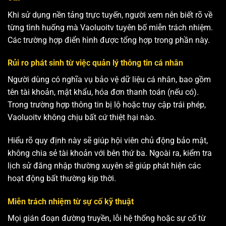
Khi sử dụng nền tảng trực tuyến, người xem nên biết rõ về
từng tình huống mà Vaoluoitv tuyên bố miễn trách nhiệm.
Các trường hợp điển hình được tổng hợp trong phần này.
Rủi ro phát sinh từ việc quản lý thông tin cá nhân
Người dùng có nghĩa vụ bảo vệ dữ liệu cá nhân, bao gồm
tên tài khoản, mật khẩu, hóa đơn thanh toán (nếu có).
Trong trường hợp thông tin bị lộ hoặc truy cập trái phép,
Vaoluoitv không chịu bất cứ thiệt hại nào.
Hiểu rõ quy định này sẽ giúp hội viên chủ động bảo mật,
không chia sẻ tài khoản với bên thứ ba. Ngoài ra, kiểm tra
lịch sử đăng nhập thường xuyên sẽ giúp phát hiện các
hoạt động bất thường kịp thời.
Miễn trách nhiệm từ sự cố kỹ thuật
Mọi gián đoạn đường truyền, lỗi hệ thống hoặc sự cố từ