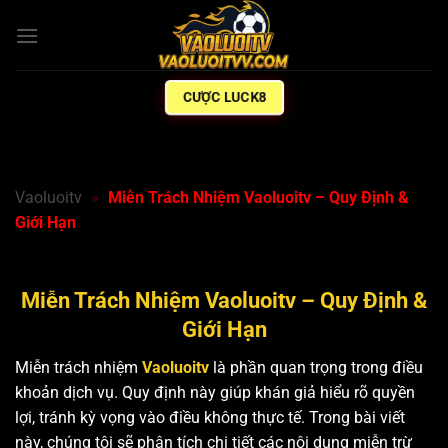
Bỏ
qua
nội
dung
CƯỢC LUCK8
Vaoluoitv
»
Miễn Trách Nhiệm Vaoluoitv – Quy Định &
Giới Hạn
Miễn Trách Nhiệm Vaoluoitv – Quy Định &
Giới Hạn
Miễn trách nhiệm
Vaoluoitv
là phần quan trọng trong điều
khoản dịch vụ. Quy định này giúp khán giả hiểu rõ quyền
lợi, tránh kỳ vọng vào điều không thực tế. Trong bài viết
này, chúng tôi sẽ phân tích chi tiết các nội dung miễn trừ