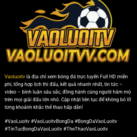
Vaoluoitv
là địa chỉ xem bóng đá trực tuyến Full HD miễn
phí, tổng hợp lịch thi đấu, kết quả nhanh nhất, tin tức –
video – bình luận sâu sắc, đồng hành cùng người hâm mộ
trên mọi giải đấu lớn nhỏ. Cập nhật liên tục để không bỏ lỡ
từng khoảnh khắc thể thao hấp dẫn!
#VaoLuoitv #VaoLuoitvBongDa #BongDaVaoLuoitv
#TinTucBongDaVaoLuoitv #TheThaoVaoLuoitv