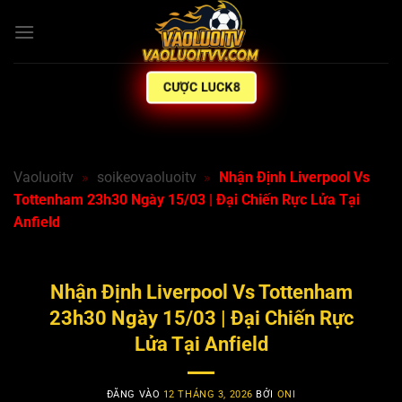
Bỏ
qua
nội
dung
CƯỢC LUCK8
Vaoluoitv
»
soikeovaoluoitv
»
Nhận Định Liverpool Vs
Tottenham 23h30 Ngày 15/03 | Đại Chiến Rực Lửa Tại
Anfield
Nhận Định Liverpool Vs Tottenham
23h30 Ngày 15/03 | Đại Chiến Rực
Lửa Tại Anfield
ĐĂNG VÀO
12 THÁNG 3, 2026
BỞI
ONI