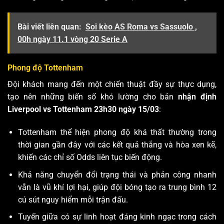
Bài viết liên quan:
Soi kèo AS Roma vs Sassuolo ,
00h ngày 11.1 vòng 20 Serie A
Phong độ Tottenham
Đội khách mang đến một chiến thuật đầy sự thực dụng,
tạo nên những biến số khó lường cho bản
nhận định
Liverpool vs Tottenham 23h30 ngày 15/03
:
Tottenham thể hiện phong độ khá thất thường trong
thời gian gần đây với các kết quả thắng và hòa xen kẽ,
khiến các chỉ số Odds liên tục biến động.
Khả năng chuyển đổi trạng thái và phản công nhanh
vẫn là vũ khí lợi hại, giúp đội bóng tạo ra trung bình 12
cú sút nguy hiểm mỗi trận đấu.
Tuyến giữa có sự linh hoạt đáng kinh ngạc trong cách