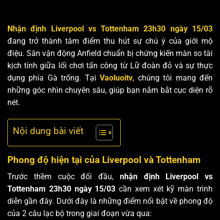
Nhận định Liverpool vs Tottenham 23h30 ngày 15/03
đang trở thành tâm điểm thu hút sự chú ý của giới mộ
điệu. Sân vận động Anfield chuẩn bị chứng kiến màn so tài
kịch tính giữa lối chơi tấn công từ Lữ đoàn đỏ và sự thực
dụng phía Gà trống. Tại
Vaoluoitv
, chúng tôi mang đến
những góc nhìn chuyên sâu, giúp bạn nắm bắt cục diện rõ
nét.
Nội dung bài viết
Phong độ hiện tại của Liverpool và Tottenham
Trước thềm cuộc đối đầu,
nhận định Liverpool vs
Tottenham 23h30 ngày 15/03
cần xem xét kỹ màn trình
diễn gần đây. Dưới đây là những điểm nổi bật về phong độ
của 2 câu lạc bộ trong giai đoạn vừa qua: