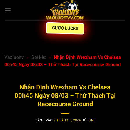
Bỏ
qua
nội
dung
CƯỢC LUCK8
Vaoluoitv
»
Soi kèo
»
Nhận Định Wrexham Vs Chelsea
00h45 Ngày 08/03 – Thử Thách Tại Racecourse Ground
Nhận Định Wrexham Vs Chelsea
00h45 Ngày 08/03 – Thử Thách Tại
Racecourse Ground
ĐĂNG VÀO
7 THÁNG 3, 2026
BỞI
ONI