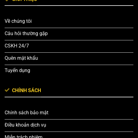
Về chúng tôi
Câu hỏi thường gặp
CSKH 24/7
Quên mật khẩu
Tuyển dụng
CHÍNH SÁCH
Chính sách bảo mật
Điều khoản dịch vụ
Miễn trách nhiệm