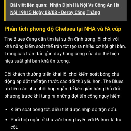
Bài viết liên quan:
Nhận Định Hà Nội Vs Công An Hà
Nội 19h15 Ngày 08/03 - Derby Căng Thẳng
Phân tích phong độ Chelsea tại NHA và FA cúp
The Blues đang dần tìm lại sự ổn định trong lối chơi với
khả năng kiểm soát thế trận tốt tạo ra nhiều cơ hội ghi bàn.
Trong các trận đấu gần đây hàng công của đội thể hiện
hiệu suất ghi bàn khá ấn tượng.
Đội khách thường triển khai lối chơi kiểm soát bóng chủ
động áp đặt thế trận trước các đối thủ yếu hơn. The Blues
ưu tiên các pha phối hợp ngắn để kéo giãn hàng thủ đối
phương trước khi tung ra những đợt tấn công nguy hiểm:
Kiểm soát bóng tốt, điều tiết được nhịp độ trận đấu.
Phối hợp ngắn ở khu vực trung tuyến với Palmer là trụ
cột.