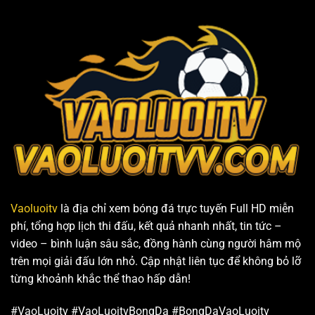
02h45
Chiến
Thử
Ngày
Rực
Thách
15/03
Lửa
Lớn
Có
Tại
Gì
Anfield
Hay?
Vaoluoitv
là địa chỉ xem bóng đá trực tuyến Full HD miễn
phí, tổng hợp lịch thi đấu, kết quả nhanh nhất, tin tức –
video – bình luận sâu sắc, đồng hành cùng người hâm mộ
trên mọi giải đấu lớn nhỏ. Cập nhật liên tục để không bỏ lỡ
từng khoảnh khắc thể thao hấp dẫn!
#VaoLuoitv #VaoLuoitvBongDa #BongDaVaoLuoitv