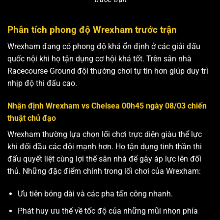
Phân tích phong độ Wrexham trước trận
Wrexham đang có phong độ khá ổn định ở các giải đấu
quốc nội khi họ tận dụng cơ hội khá tốt. Trên sân nhà
Racecourse Ground đội thường chơi tự tin hơn giúp duy trì
nhịp độ thi đấu cao.
Nhận định Wrexham vs Chelsea 00h45 ngày 08/03 chiến
thuật chủ đạo
Wrexham thường lựa chọn lối chơi trực diện giàu thể lực
khi đối đầu các đội mạnh hơn. Họ tận dụng tinh thần thi
đấu quyết liệt cùng lợi thế sân nhà để gây áp lực lên đối
thủ. Những đặc điểm chính trong lối chơi của Wrexham:
Ưu tiên bóng dài và các pha tấn công nhanh.
Phát huy ưu thế về tốc độ của những mũi nhọn phía