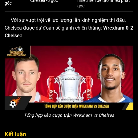
Chelsea -3 góc
nhiều nên dễ tạo nhiều phạt
góc
góc
→ Với sự vượt trội về lực lượng lẫn kinh nghiệm thi đấu,
Chelsea được dự đoán sẽ giành chiến thắng:
Wrexham 0-2
Chelse
a.
Tổng hợp kèo cược trận Wrexham vs Chelsea
Kết luận