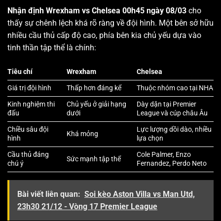
Nhận định Wrexham vs Chelsea 00h45 ngày 08/03
cho
thấy sự chênh lệch khá rõ ràng về đội hình. Một bên sở hữu
nhiều cầu thủ cấp độ cao, phía bên kia chủ yếu dựa vào
tinh thần tập thể là chính:
Tiêu chí
Wrexham
Chelsea
Giá trị đội hình
Thấp hơn đáng kể
Thuộc nhóm cao tại NHA
Kinh nghiệm thi
Chủ yếu ở giải hạng
Dày dặn tại Premier
đấu
dưới
League và cúp châu Âu
Chiều sâu đội
Lực lượng dồi dào, nhiều
Khá mỏng
hình
lựa chọn
Cầu thủ đáng
Cole Palmer, Enzo
Sức mạnh tập thể
chú ý
Fernandez, Perdo Neto
Bài viết liên quan:
Soi kèo Aston Villa vs Man Utd,
23h30 21/12 - Vòng 17 Premier League