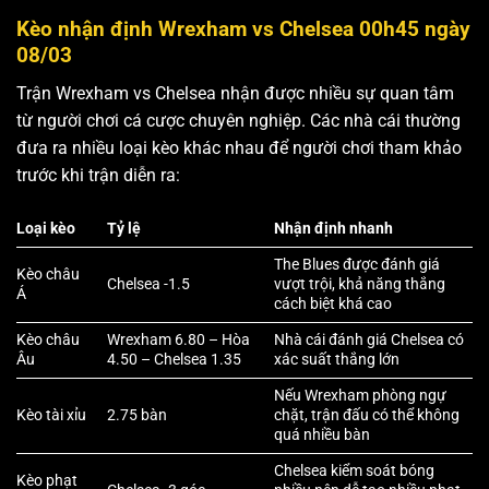
Kèo nhận định Wrexham vs Chelsea 00h45 ngày
08/03
Trận Wrexham vs Chelsea nhận được nhiều sự quan tâm
từ người chơi cá cược chuyên nghiệp. Các nhà cái thường
đưa ra nhiều loại kèo khác nhau để người chơi tham khảo
trước khi trận diễn ra:
Loại kèo
Tỷ lệ
Nhận định nhanh
The Blues được đánh giá
Kèo châu
Chelsea -1.5
vượt trội, khả năng thắng
Á
cách biệt khá cao
Kèo châu
Wrexham 6.80 – Hòa
Nhà cái đánh giá Chelsea có
Âu
4.50 – Chelsea 1.35
xác suất thắng lớn
Nếu Wrexham phòng ngự
Kèo tài xỉu
2.75 bàn
chặt, trận đấu có thể không
quá nhiều bàn
Chelsea kiểm soát bóng
Kèo phạt