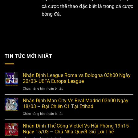
cá cược thể thao đặc biệt là trong cá cược
bóng đá.
TIN TỨC MỚI NHẤT
Nhận Định League Roma vs Bologna 03h00 Ngày
16
20/03- UEFA Europa League
Th3
ở
Chức năng bình luận bị tắt
Nhận
Định
Nhận Định Man City Vs Real Madrid 03h00 Ngày
15
League
18/03 – Đại Chiến C1 Tại Etihad
Th3
Roma
ở
Chức năng bình luận bị tắt
vs
Nhận
Bologna
Định
Nhận Định Thể Công Viettel Vs Hải Phòng 19h15
03h00
14
Man
Ngày
Ngày 15/03 – Chủ Nhà Quyết Giữ Lợi Thế
Th3
City
20/03-