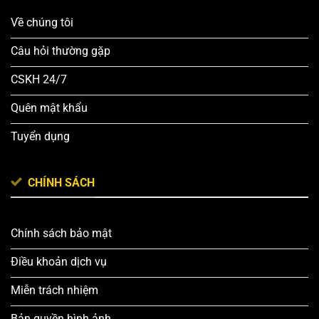
Về chúng tôi
Câu hỏi thường gặp
CSKH 24/7
Quên mật khẩu
Tuyển dụng
CHÍNH SÁCH
Chính sách bảo mật
Điều khoản dịch vụ
Miễn trách nhiệm
Bản quyền hình ảnh