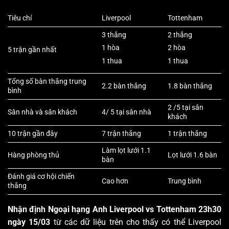
Tiêu chí
Liverpool
Tottenham
3 thắng
2 thắng
1 hòa
2 hòa
5 trận gần nhất
1 thua
1 thua
Tổng số bàn thắng trung
2.2 bàn thắng
1.8 bàn thắng
bình
2 /5 tại sân
Sân nhà và sân khách
4/ 5 tại sân nhà
khách
10 trận gần đây
7 trận thắng
1 trận thắng
Làm lọt lưới 1.1
Hàng phòng thủ
Lọt lưới 1.6 bàn
bàn
Đánh giá cơ hội chiến
Cao hơn
Trung bình
thắng
Nhận định Ngoại hạng Anh Liverpool vs Tottenham 23h30
ngày 15/03
từ các dữ liệu trên cho thấy có thể Liverpool