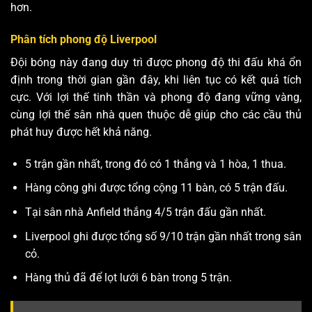
hơn.
Phân tích phong độ Liverpool
Đội bóng này đang duy trì được phong độ thi đấu khá ổn
định trong thời gian gần đây, khi liên tục có kết quả tích
cực. Với lợi thế tinh thần và phong độ đang vững vàng,
cùng lợi thế sân nhà quen thuộc dễ giúp cho các cầu thủ
phát huy được hết khả năng.
5 trận gần nhất, trong đó có 1 thắng và 1 hòa, 1 thua.
Hàng công ghi được tổng cộng 11 bàn, có 5 trận đấu.
Tại sân nhà Anfield thắng 4/5 trận đấu gần nhất.
Liverpool ghi được tổng số 9/10 trận gần nhất trong sân
cỏ.
Hàng thủ đã để lọt lưới 6 bàn trong 5 trận.