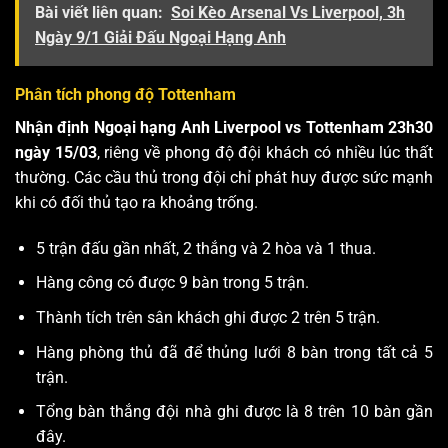
Bài viết liên quan:
Soi Kèo Arsenal Vs Liverpool, 3h
Ngày 9/1 Giải Đấu Ngoại Hạng Anh
Phân tích phong độ Tottenham
Nhận định Ngoại hạng Anh Liverpool vs Tottenham 23h30
ngày 15/03
, riêng về phong độ đội khách có nhiều lúc thất
thường. Các cầu thủ trong đội chỉ phát huy được sức mạnh
khi có đối thủ tạo ra khoảng trống.
5 trận đấu gần nhất, 2 thắng và 2 hòa và 1 thua.
Hàng công có được 9 bàn trong 5 trận.
Thành tích trên sân khách ghi được 2 trên 5 trận.
Hàng phòng thủ đã để thủng lưới 8 bàn trong tất cả 5
trận.
Tổng bàn thắng đội nhà ghi được là 8 trên 10 bàn gần
đây.