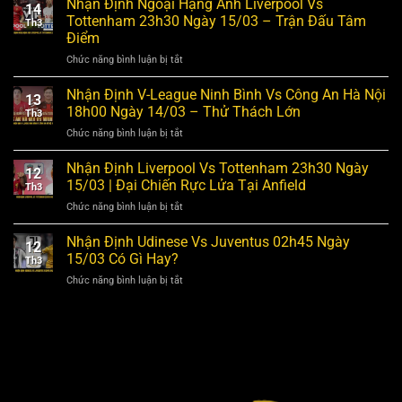
Nhận Định Ngoại Hạng Anh Liverpool Vs
Madrid
League
14
Thể
03h00
Tottenham 23h30 Ngày 15/03 – Trận Đấu Tâm
Th3
Công
Ngày
Điểm
Viettel
18/03
ở
Chức năng bình luận bị tắt
Vs
–
Nhận
Hải
Đại
Định
Phòng
Nhận Định V-League Ninh Bình Vs Công An Hà Nội
Chiến
13
Ngoại
19h15
C1
18h00 Ngày 14/03 – Thử Thách Lớn
Th3
Hạng
Ngày
Tại
ở
Chức năng bình luận bị tắt
Anh
15/03
Etihad
Nhận
Liverpool
–
Định
Nhận Định Liverpool Vs Tottenham 23h30 Ngày
Vs
Chủ
12
V-
Tottenham
Nhà
15/03 | Đại Chiến Rực Lửa Tại Anfield
Th3
League
23h30
Quyết
ở
Chức năng bình luận bị tắt
Ninh
Ngày
Giữ
Nhận
Bình
15/03
Lợi
Định
Nhận Định Udinese Vs Juventus 02h45 Ngày
Vs
–
Thế
12
Liverpool
Công
15/03 Có Gì Hay?
Trận
Th3
Vs
An
Đấu
ở
Chức năng bình luận bị tắt
Tottenham
Hà
Tâm
Nhận
23h30
Nội
Điểm
Định
Ngày
18h00
Udinese
15/03
Ngày
Vs
|
14/03
Juventus
Đại
–
02h45
Chiến
Thử
Ngày
Rực
Thách
15/03