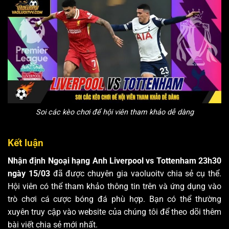
Soi các kèo chơi để hội viên tham khảo dễ dàng
Kết luận
Nhận định Ngoại hạng Anh Liverpool vs Tottenham 23h30
ngày 15/03
đã được chuyên gia vaoluoitv chia sẻ cụ thể.
Hội viên có thể tham khảo thông tin trên và ứng dụng vào
trò chơi cá cược bóng đá phù hợp. Bạn có thể thường
xuyên truy cập vào website của chúng tôi để theo dõi thêm
bài viết chia sẻ mới nhất.