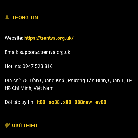
THÔNG TIN
Website:
https://trentva.org.uk/
Email:
support@trentva.org.uk
Hotline: 0947 523 816
Địa chỉ: 78 Trần Quang Khải, Phường Tân Định, Quận 1, TP
Hồ Chí Minh, Việt Nam
Đối tác uy tín :
lt88
,
ao88
,
x88
,
888new
,
ev88
,
GIỚI THIỆU