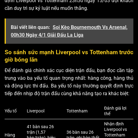
định Liverpool vs Tottenham 23h30 ngày 15/03 đội khách
cần duy trì sự kỷ luật nếu muốn thắng.
Bài viết liên quan:
Soi Kèo Bournemouth Vs Arsenal,
00h30 Ngày 4/1 Giải Đấu La Liga
So sánh sức mạnh Liverpool vs Tottenham trước
giờ bóng lăn
Để đánh giá chính xác cục diện trận đấu, bạn đọc cần tập
trung vào ba yếu tố quan trọng nhất: hàng công, hàng thủ
và động lực thi đấu. Ba yếu tố này thường quyết định trực
tiếp đến nhịp độ trận đấu cùng khả năng tạo ra khác biệt:
Đánh giá lợi
Yếu tố
Liverpool
Tottenham
thế
Nhận định
41 bàn sau 26
Liverpool vs
trận (1,57
36 bàn sau 26
Hàng
Tottenham
bàn/trận), hiệu
trận, ghi bàn thất