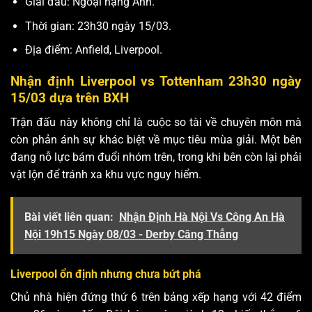
Giải đấu: Ngoại hạng Anh.
Thời gian: 23h30 ngày 15/03.
Địa điểm: Anfield, Liverpool.
Nhận định Liverpool vs Tottenham 23h30 ngày
15/03 dựa trên BXH
Trận đấu này không chỉ là cuộc so tài về chuyên môn mà
còn phản ánh sự khác biệt về mục tiêu mùa giải. Một bên
đang nỗ lực bám đuổi nhóm trên, trong khi bên còn lại phải
vật lộn để tránh xa khu vực nguy hiểm.
Bài viết liên quan:
Nhận Định Hà Nội Vs Công An Hà
Nội 19h15 Ngày 08/03 - Derby Căng Thẳng
Liverpool ổn định nhưng chưa bứt phá
Chủ nhà hiện đứng thứ 6 trên bảng xếp hạng với 42 điểm