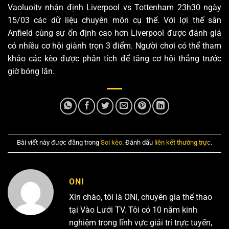
Vaoluoitv nhận định Liverpool vs Tottenham 23h30 ngày
15/03 các dữ liệu chuyên môn cụ thể. Với lợi thế sân
Anfield cùng sự ổn định cao hơn Liverpool được đánh giá
có nhiều cơ hội giành trọn 3 điểm. Người chơi có thể tham
khảo các kèo được phân tích để tăng cơ hội thắng trước
giờ bóng lăn.
Bài viết này được đăng trong
Soi kèo
. Đánh dấu
liên kết thường trực
.
ONI
Xin chào, tôi là ONI, chuyên gia thể thao
tại Vào Lưới TV. Tôi có 10 năm kinh
nghiệm trong lĩnh vực giải trí trực tuyến,