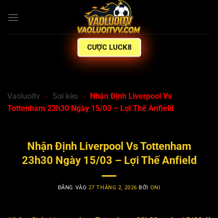
Bỏ
qua
nội
dung
CƯỢC LUCK8
Vaoluoitv
»
Soi kèo
»
Nhận Định Liverpool Vs
Tottenham 23h30 Ngày 15/03 – Lợi Thế Anfield
Nhận Định Liverpool Vs Tottenham
23h30 Ngày 15/03 – Lợi Thế Anfield
ĐĂNG VÀO
27 THÁNG 2, 2026
BỞI
ONI