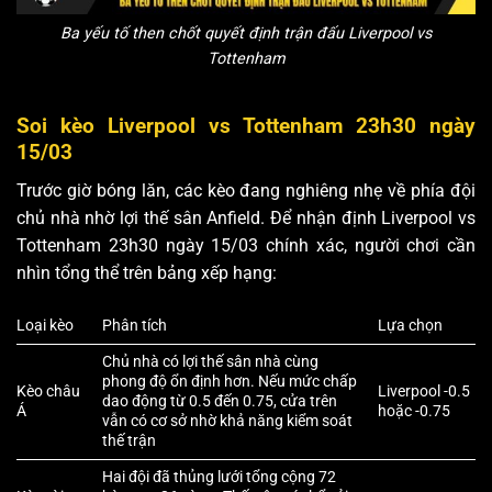
Ba yếu tố then chốt quyết định trận đấu Liverpool vs
Tottenham
Soi kèo Liverpool vs Tottenham 23h30 ngày
15/03
Trước giờ bóng lăn, các kèo đang nghiêng nhẹ về phía đội
chủ nhà nhờ lợi thế sân Anfield. Để nhận định Liverpool vs
Tottenham 23h30 ngày 15/03 chính xác, người chơi cần
nhìn tổng thể trên bảng xếp hạng:
Loại kèo
Phân tích
Lựa chọn
Chủ nhà có lợi thế sân nhà cùng
phong độ ổn định hơn. Nếu mức chấp
Kèo châu
Liverpool -0.5
dao động từ 0.5 đến 0.75, cửa trên
Á
hoặc -0.75
vẫn có cơ sở nhờ khả năng kiểm soát
thế trận
Hai đội đã thủng lưới tổng cộng 72