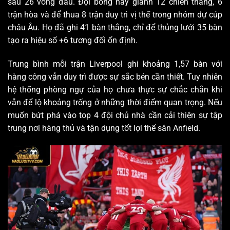
sau 26 vòng đấu. Đội bóng này giành 12 chiến thắng, 6
trận hòa và để thua 8 trận duy trì vị thế trong nhóm dự cúp
châu Âu. Họ đã ghi 41 bàn thắng, chỉ để thủng lưới 35 bàn
tạo ra hiệu số +6 tương đối ổn định.
Trung bình mỗi trận Liverpool ghi khoảng 1,57 bàn với
hàng công vẫn duy trì được sự sắc bén cần thiết. Tuy nhiên
hệ thống phòng ngự của họ chưa thực sự chắc chắn khi
vẫn để lộ khoảng trống ở những thời điểm quan trọng. Nếu
muốn bứt phá vào top 4 đội chủ nhà cần cải thiện sự tập
trung nơi hàng thủ và tận dụng tốt lợi thế sân Anfield.