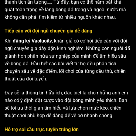
thành tích ấn tượng,…. Từ đây, bạn có thể nắm bắt khái
quát toàn trạng về làng bóng đá trong và ngoài nước mà
không cần phải tìm kiếm từ nhiều nguồn khác nhau.
Tiếp cận với đội ngũ chuyên gia dễ dàng
Khi
đăng ký Vaoluoitv
, khán giả có cơ hội tiếp cận với đội
ngũ chuyên gia dày dặn kinh nghiệm. Những con người đã
giành hơn phân nửa sự nghiệp của mình để tìm hiểu sâu
về bóng đá. Hầu hết các bài viết từ họ đều phân tích
chuyên sâu về đặc điểm, lối chơi của từng cầu thủ, chiến
thuật của đội tuyển.
Đây sẽ là thông tin hữu ích, đặc biệt là cho những anh em
nào có ý định đặt cược vào đội bóng mình yêu thích. Bạn
sẽ tối ưu thời gian tìm hiểu và lựa chọn mức kèo, chiến
thuật chơi phù hợp dễ dàng để về bờ nhanh chóng.
Hỗ trợ soi cầu trực tuyến trúng lớn