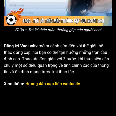
FAQs – Trả lời thắc mắc thường gặp của người chơi
Đăng ký Vaoluoitv
mở ra cánh cửa đến với thế giới thể
thao đẳng cấp, nơi bạn có thể tận hưởng những trận cầu
đỉnh cao. Thao tác đơn giản với 3 bước, khi thực hiện cần
chú ý một số điều quan trọng về tính chính xác của thông
tin và ổn định mạng trước khi thao tác.
Xem thêm:
Hướng dẫn nạp tiền vaotuoitv