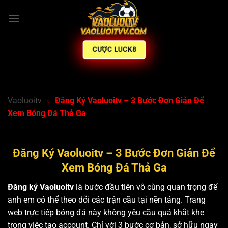
Bỏ
qua
nội
dung
CƯỢC LUCK8
Vaoluoitv
»
Đăng Ký Vaoluoitv – 3 Bước Đơn Giản Để
Xem Bóng Đá Thả Ga
Đăng Ký Vaoluoitv – 3 Bước Đơn Giản Để
Xem Bóng Đá Thả Ga
Đăng ký Vaoluoitv
là bước đầu tiên vô cùng quan trọng để
anh em có thể theo dõi các trận cầu tại nền tảng. Trang
web trực tiếp bóng đá này không yêu cầu quá khắt khe
trong việc tạo account. Chỉ với 3 bước cơ bản, sở hữu ngay