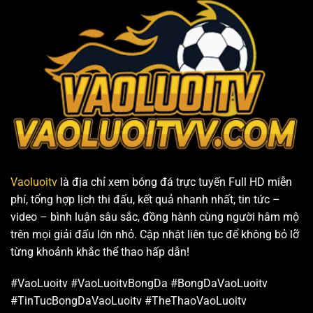
Vaoluoitv
là địa chỉ xem bóng đá trực tuyến Full HD miễn
phí, tổng hợp lịch thi đấu, kết quả nhanh nhất, tin tức –
video – bình luận sâu sắc, đồng hành cùng người hâm mộ
trên mọi giải đấu lớn nhỏ. Cập nhật liên tục để không bỏ lỡ
từng khoảnh khắc thể thao hấp dẫn!
#VaoLuoitv #VaoLuoitvBongDa #BongDaVaoLuoitv
#TinTucBongDaVaoLuoitv #TheThaoVaoLuoitv