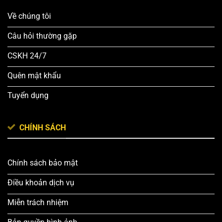
Về chúng tôi
Câu hỏi thường gặp
CSKH 24/7
Quên mật khẩu
Tuyển dụng
CHÍNH SÁCH
Chính sách bảo mật
Điều khoản dịch vụ
Miễn trách nhiệm