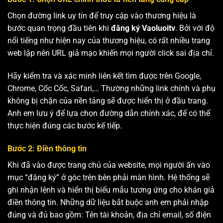
Chọn đường link uy tín để truy cập vào thương hiệu là
bước quan trọng đầu tiên khi
đăng ký Vaoluoitv
. Bởi với độ
nổi tiếng như hiện nay của thương hiệu, có rất nhiều trang
web lập nên URL giả mạo khiến mọi người click sai địa chỉ.
Hãy kiểm tra và xác minh liên kết tìm được trên Google,
Chrome, Cốc Cốc, Safari,… Thường những link chính và phụ
không bị chặn của nền tảng sẽ được hiển thị ở đầu trang.
Anh em lưu ý để lựa chọn đường dẫn chính xác, để có thể
thực hiện đúng các bước kế tiếp.
Bước 2: Điền thông tin
Khi đã vào được trang chủ của website, mọi người ấn vào
mục “đăng ký” ở góc trên bên phải màn hình. Hệ thống sẽ
ghi nhận lệnh và hiển thị biểu mẫu tương ứng cho khán giả
điền thông tin. Những dữ liệu bắt buộc anh em phải nhập
đúng và đủ bao gồm: Tên tài khoản, địa chỉ email, số điện