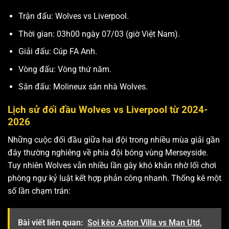
Trận đấu: Wolves vs Liverpool.
Thời gian: 03h00 ngày 07/03 (giờ Việt Nam).
Giải đấu: Cúp FA Anh.
Vòng đấu: Vòng thứ năm.
Sân đấu: Molineux sân nhà Wolves.
Lịch sử đối đầu Wolves vs Liverpool từ 2024-
2026
Những cuộc đối đầu giữa hai đội trong nhiều mùa giải gần
đây thường nghiêng về phía đội bóng vùng Merseyside.
Tuy nhiên Wolves vẫn nhiều lần gây khó khăn nhờ lối chơi
phòng ngự kỷ luật kết hợp phản công nhanh. Thống kê một
số lần chạm trán:
Bài viết liên quan:
Soi kèo Aston Villa vs Man Utd,