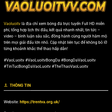
Vaoluoitv
là địa chỉ xem bóng đá trực tuyến Full HD miễn
phí, tổng hợp lịch thi đấu, kết quả nhanh nhất, tin tức –
video – bình luận sâu sắc, đồng hành cùng người hâm mộ
trên mọi giải đấu lớn nhỏ. Cập nhật liên tục để không bỏ lỡ
từng khoảnh khắc thể thao hấp dẫn!
#VaoLuoitv #VaoLuoitvBongDa #BongDaVaoLuoitv
#TinTucBongDaVaoLuoitv #TheThaoVaoLuoitv
THÔNG TIN
Website:
https://trentva.org.uk/