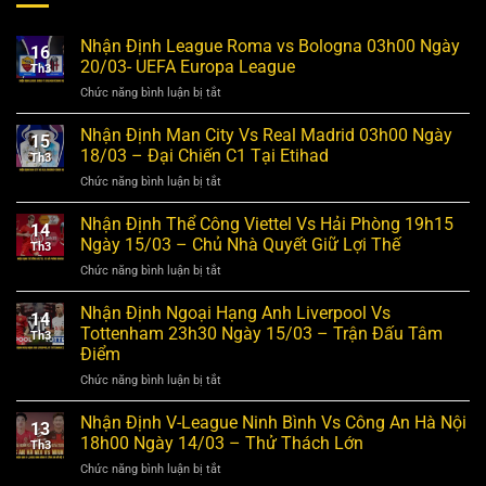
Nhận Định League Roma vs Bologna 03h00 Ngày
16
20/03- UEFA Europa League
Th3
ở
Chức năng bình luận bị tắt
Nhận
Định
Nhận Định Man City Vs Real Madrid 03h00 Ngày
15
League
18/03 – Đại Chiến C1 Tại Etihad
Th3
Roma
ở
Chức năng bình luận bị tắt
vs
Nhận
Bologna
Định
Nhận Định Thể Công Viettel Vs Hải Phòng 19h15
03h00
14
Man
Ngày
Ngày 15/03 – Chủ Nhà Quyết Giữ Lợi Thế
Th3
City
20/03-
ở
Chức năng bình luận bị tắt
Vs
UEFA
Nhận
Real
Europa
Định
Nhận Định Ngoại Hạng Anh Liverpool Vs
Madrid
League
14
Thể
03h00
Tottenham 23h30 Ngày 15/03 – Trận Đấu Tâm
Th3
Công
Ngày
Điểm
Viettel
18/03
ở
Chức năng bình luận bị tắt
Vs
–
Nhận
Hải
Đại
Định
Phòng
Nhận Định V-League Ninh Bình Vs Công An Hà Nội
Chiến
13
Ngoại
19h15
C1
18h00 Ngày 14/03 – Thử Thách Lớn
Th3
Hạng
Ngày
Tại
ở
Chức năng bình luận bị tắt
Anh
15/03
Etihad