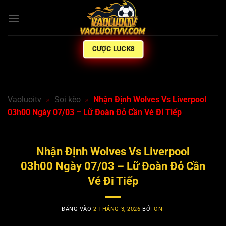
Bỏ
qua
nội
dung
CƯỢC LUCK8
Vaoluoitv
»
Soi kèo
»
Nhận Định Wolves Vs Liverpool
03h00 Ngày 07/03 – Lữ Đoàn Đỏ Cần Vé Đi Tiếp
Nhận Định Wolves Vs Liverpool
03h00 Ngày 07/03 – Lữ Đoàn Đỏ Cần
Vé Đi Tiếp
ĐĂNG VÀO
2 THÁNG 3, 2026
BỞI
ONI