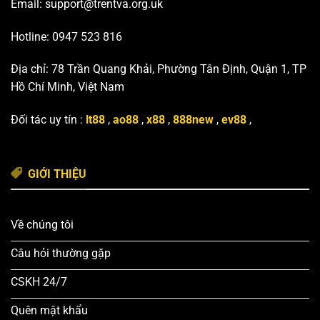
Email:
support@trentva.org.uk
Hotline: 0947 523 816
Địa chỉ: 78 Trần Quang Khải, Phường Tân Định, Quận 1, TP
Hồ Chí Minh, Việt Nam
Đối tác uy tín :
lt88
,
ao88
,
x88
,
888new
,
ev88
,
GIỚI THIỆU
Về chúng tôi
Câu hỏi thường gặp
CSKH 24/7
Quên mật khẩu