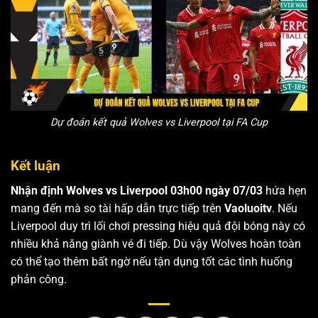
Dự đoán kết quả Wolves vs Liverpool tại FA Cup
Kết luận
Nhận định Wolves vs Liverpool 03h00 ngày 07/03
hứa hẹn
mang đến mà so tài hấp dẫn trực tiếp trên
Vaoluoitv
. Nếu
Liverpool duy trì lối chơi pressing hiệu quả đội bóng này có
nhiều khả năng giành vé đi tiếp. Dù vậy Wolves hoàn toàn
có thể tạo thêm bất ngờ nếu tận dụng tốt các tình huống
phản công.