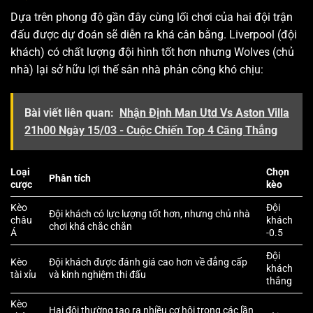
Dựa trên phong độ gần đây cùng lối chơi của hai đội trận
đấu được dự đoán sẽ diễn ra khá cân bằng. Liverpool (đội
khách) có chất lượng đội hình tốt hơn nhưng Wolves (chủ
nhà) lại sở hữu lợi thế sân nhà phản công khó chịu:
Bài viết liên quan:
Nhận Định Man Utd Vs Aston Villa
21h00 Ngày 15/03 - Cuộc Chiến Top 4 Căng Thẳng
Loại
Chọn
Phân tích
cược
kèo
Kèo
Đội
Đội khách có lực lượng tốt hơn, nhưng chủ nhà
châu
khách
chơi khá chắc chắn
Á
-0.5
Đội
Kèo
Đội khách được đánh giá cao hơn về đẳng cấp
khách
tài xỉu
và kinh nghiệm thi đấu
thắng
Kèo
Hai đội thường tạo ra nhiều cơ hội trong các lần