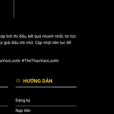
Juventus
Chiến
02h45
Rực
Ngày
Lửa
15/03
Tại
Có
Anfield
Gì
Hay?
p lịch thi đấu, kết quả nhanh nhất, tin tức
 giải đấu lớn nhỏ. Cập nhật liên tục để
aVaoLuoitv #TheThaoVaoLuoitv
HƯỚNG DẪN
Đăng ký
Nạp tiền