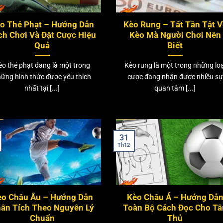
o Thẻ Phạt – Hướng Dẫn
Kèo Rung – Tất Tần Tật V
ch Chơi Và Đặt Cược Hiệu
Kèo Mà Người Chơi Nên
Quả
Biết
èo thẻ phạt đang là một trong
Kèo rung là một trong những loạ
ững hình thức được yêu thích
cược đang nhận được nhiều sự
nhất tại [...]
quan tâm [...]
31
Mục tin tức Vaoluoitv tổng hợp thông tin bóng đá
Th12
in tức Vaoluoitv
h mà còn phân loại rõ ràng các nhóm nội dung, giúp người xem t
èo Châu Âu – Hướng Dẫn
Kèo Châu Á – Hướng Dẫ
ân Tích Theo Nguyên Lý
Toàn Bộ Cách Đọc Cho Tâ
Chuẩn
Thủ