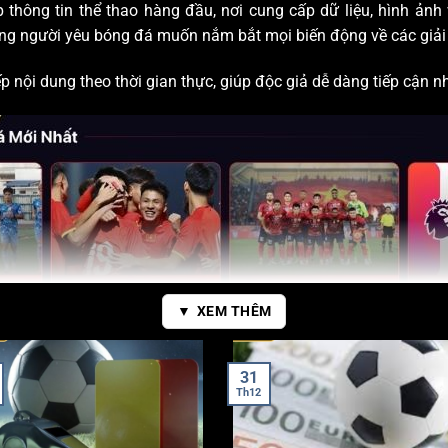
thông tin thể thao hàng đầu, nơi cung cấp dữ liệu, hình ảnh 
ng người yêu bóng đá muốn nắm bắt mọi biến động về các giải đ
p nội dung theo thời gian thực, giúp độc giả dễ dàng tiếp cận n
▼
XEM THÊM
31
Th12