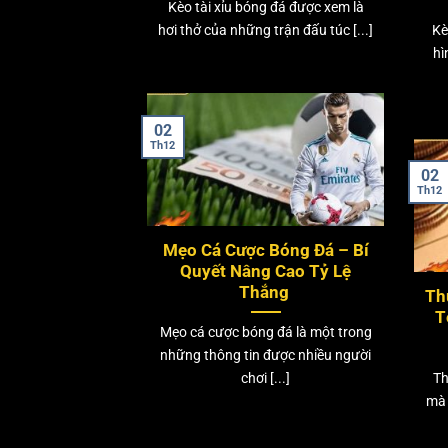
Kèo tài xỉu bóng đá được xem là
hơi thở của những trận đấu túc [...]
Kè
Đây là phần có lượt xem nhiều nhất trong
hì
hay V.League. Các tin nóng luôn được biên 
Tin thể thao tổng hợp
02
Không chỉ giới hạn trong bóng đá, mục ti
Th12
theo dõi các
bảng xếp hạng
, kết quả và lịch
02
Th12
Mẹo Cá Cược Bóng Đá – Bí
Quyết Nâng Cao Tỷ Lệ
Thắng
Th
T
Mẹo cá cược bóng đá là một trong
những thông tin được nhiều người
chơi [...]
Th
mà 