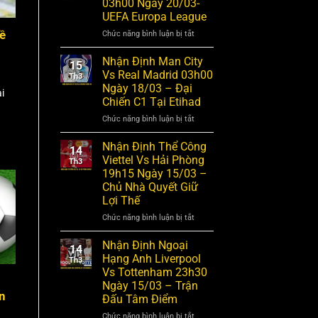
03h00 Ngày 20/03-
UEFA Europa League
ề
ở
Chức năng bình luận bị tắt
Nhận
Định
Nhận Định Man City
15
League
Vs Real Madrid 03h00
Th3
Roma
Ngày 18/03 – Đại
i
vs
Chiến C1 Tại Etihad
Bologna
03h00
ở
Chức năng bình luận bị tắt
Ngày
Nhận
20/03-
Định
Nhận Định Thể Công
14
UEFA
Man
Viettel Vs Hải Phòng
Th3
Europa
City
19h15 Ngày 15/03 –
League
Vs
Chủ Nhà Quyết Giữ
Real
Lợi Thế
Madrid
03h00
ở
Chức năng bình luận bị tắt
Ngày
Nhận
18/03
Định
Nhận Định Ngoại
14
–
Thể
Hạng Anh Liverpool
Th3
Đại
Công
Vs Tottenham 23h30
Chiến
ìm kiếm dễ dàng theo sở thích:
Viettel
n
Ngày 15/03 – Trận
C1
Vs
n
Đấu Tâm Điểm
Tại
Hải
Etihad
Phòng
ở
Chức năng bình luận bị tắt