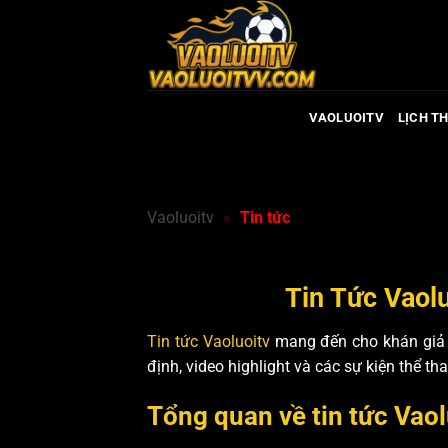
Bỏ
qua
nội
dung
VAOLUOITV
LỊCH T
Vaoluoitv
»
Tin tức
Tin Tức Vaol
Tin tức Vaoluoitv
mang đến cho khán giả g
định, video highlight và các sự kiện thể t
Tổng quan về tin tức Vaol