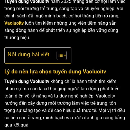
Tuyển dụng Vaoluoitv
năm 2025 mang đến cơ hội làm việc
trong môi trường trẻ trung, sáng tạo và chuyên nghiệp. Với
chính sách đãi ngộ minh bạch, cơ hội thăng tiến rõ ràng,
Vaoluoitv
luôn tìm kiếm những ứng viên tiềm năng sẵn
sàng đồng hành để phát triển sự nghiệp bền vững cùng
thương hiệu.
Nội dung bài viết
Lý do nên lựa chọn tuyển dụng Vaoluoitv
Tuyển dụng Vaoluoitv
không chỉ là hành trình tìm kiếm
nhân sự mà còn là cơ hội giúp người lao động phát triển
toàn diện về kỹ năng và tư duy nghề nghiệp. Vaoluoitv
hướng đến xây dựng môi trường làm việc trẻ trung, tôn
trọng sự sáng tạo và đề cao hiệu quả thực tế. Mọi vị trí đều
có tiêu chí rõ ràng, minh bạch và được đánh giá công bằng
qua kết quả.