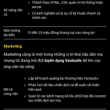
Thành thạo HTML, CSS, quản trị hệ thống hoặc
server.
Kỹ năng cần
Có kinh nghiệm xử lý sự cố kỹ thuật nhanh và
có
chính xác.
Mức lương
15 đến 25 triệu đồng/tháng tuỳ vào năng lực
dự kiến
Marketing
Marketing cũng là một trong những vị trí khá hấp dẫn mà
chúng tôi đang mở đợt
tuyển dụng Vaoluoitv
để tìm các
ứng viên tài năng:
Lập kế hoạch quảng bá thương hiệu Vaoluoitv.
Phân tích dữ liệu chiến dịch và đề xuất cải thiện
hiệu quả.
Mô tả
công việc
Quản lý các kênh mạng xã hội, phối hợp đội content
tạo chiến dịch lan tỏa.