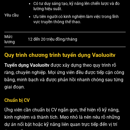
Có tư duy sáng tạo, kỹ năng lên chiến lược và đo
lường hiệu suất.
Yêu cầu
Ưu tiên người có kinh nghiệm làm việc trong lĩnh
vực truyền thông thể thao.
Mức
12 đến 20 triệu đồng/tháng
lương
Quy trình chương trình tuyển dụng Vaoluoitv
Tuyển dụng Vaoluoitv
được xây dựng theo quy trình rõ
ràng, chuyên nghiệp. Mọi ứng viên đều được tiếp cận công
bằng, minh bạch và được phản hồi nhanh chóng sau từng
giai đoạn.
Chuẩn bị CV
Ứng viên cần chuẩn bị CV ngắn gọn, thể hiện rõ kỹ năng,
kinh nghiệm và thành tích. Mẹo nhỏ là nên nêu rõ những
dự án nổi bật hoặc kỹ năng liên quan trực tiếp đến vị trí