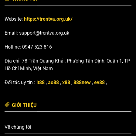
Website:
https://trentva.org.uk/
Email:
support@trentva.org.uk
Hotline: 0947 523 816
Địa chỉ: 78 Trần Quang Khải, Phường Tân Định, Quận 1, TP
Hồ Chí Minh, Việt Nam
Đối tác uy tín :
lt88
,
ao88
,
x88
,
888new
,
ev88
,
GIỚI THIỆU
Về chúng tôi