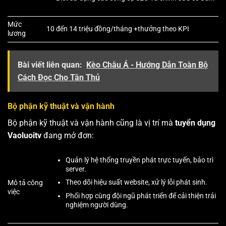
Mức
10 đến 14 triệu đồng/tháng +thưởng theo KPI
lương
Bài viết liên quan:
Kèo Châu Á - Hướng Dẫn Toàn Bộ
Cách Đọc Cho Tân Thủ
Bộ phận kỹ thuật và vận hành
Bộ phận kỹ thuật và vận hành cũng là vị trí mà
tuyển dụng
Vaoluoitv
đang mở đơn:
Quản lý hệ thống truyền phát trực tuyến, bảo trì
server.
Theo dõi hiệu suất website, xử lý lỗi phát sinh.
Mô tả công
việc
Phối hợp cùng đội ngũ phát triển để cải thiện trải
nghiệm người dùng.