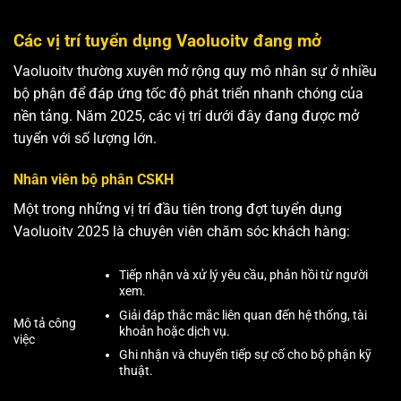
Các vị trí tuyển dụng Vaoluoitv đang mở
Vaoluoitv thường xuyên mở rộng quy mô nhân sự ở nhiều
bộ phận để đáp ứng tốc độ phát triển nhanh chóng của
nền tảng. Năm 2025, các vị trí dưới đây đang được mở
tuyển với số lượng lớn.
Nhân viên bộ phân CSKH
Một trong những vị trí đầu tiên trong đợt tuyển dụng
Vaoluoitv 2025 là chuyên viên chăm sóc khách hàng:
Tiếp nhận và xử lý yêu cầu, phản hồi từ người
xem.
Giải đáp thắc mắc liên quan đến hệ thống, tài
Mô tả công
khoản hoặc dịch vụ.
việc
Ghi nhận và chuyển tiếp sự cố cho bộ phận kỹ
thuật.