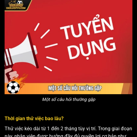
Một số câu hỏi thường gặp
Thời gian thử việc bao lâu?
Thử việc kéo dài từ 1 đến 2 tháng tùy vị trí. Trong giai đoạn
này, nhân viên được hưởng đầy đủ quyền lợi cơ bản như