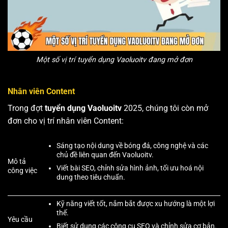
Một số vị trí tuyển dụng Vaoluoitv đang mở đơn
Nhân viên Content
Trong đợt
tuyển dụng Vaoluoitv
2025, chúng tôi còn mở
đơn cho vị trí nhân viên Content:
Sáng tạo nội dung về bóng đá, công nghệ và các
chủ đề liên quan đến Vaoluoitv.
Mô tả
Viết bài SEO, chỉnh sửa hình ảnh, tối ưu hoá nội
công việc
dung theo tiêu chuẩn.
Kỹ năng viết tốt, nắm bắt được xu hướng là một lợi
thế.
Yêu cầu
Biết sử dụng các công cụ SEO và chỉnh sửa cơ bản.