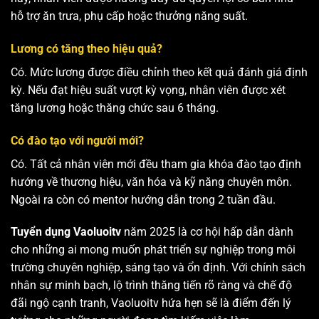
hỗ trợ ăn trưa, phụ cấp hoặc thưởng năng suất.
Lương có tăng theo hiệu quả?
Có. Mức lương được điều chỉnh theo kết quả đánh giá định
kỳ. Nếu đạt hiệu suất vượt kỳ vọng, nhân viên được xét
tăng lương hoặc thăng chức sau 6 tháng.
Có đào tạo với người mới?
Có. Tất cả nhân viên mới đều tham gia khóa đào tạo định
hướng về thương hiệu, văn hóa và kỹ năng chuyên môn.
Ngoài ra còn có mentor hướng dẫn trong 2 tuần đầu.
Tuyển dụng Vaoluoitv
năm 2025 là cơ hội hấp dẫn dành
cho những ai mong muốn phát triển sự nghiệp trong môi
trường chuyên nghiệp, sáng tạo và ổn định. Với chính sách
nhân sự minh bạch, lộ trình thăng tiến rõ ràng và chế độ
đãi ngộ cạnh tranh, Vaoluoitv hứa hẹn sẽ là điểm đến lý