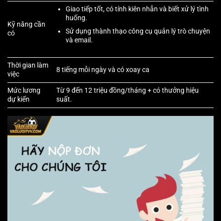
Giao tiếp tốt, có tính kiên nhẫn và biết xử lý tình
huống.
Kỹ năng cần
Sử dụng thành thạo công cụ quản lý trò chuyện
có
và email.
Thời gian làm
8 tiếng mỗi ngày và có xoay ca
việc
Mức lương
Từ 9 đến 12 triệu đồng/tháng + có thưởng hiệu
dự kiến
suất.