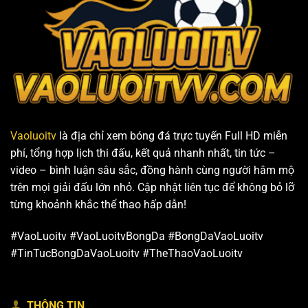
Vaoluoitv
là địa chỉ xem bóng đá trực tuyến Full HD miễn
phí, tổng hợp lịch thi đấu, kết quả nhanh nhất, tin tức –
video – bình luận sâu sắc, đồng hành cùng người hâm mộ
trên mọi giải đấu lớn nhỏ. Cập nhật liên tục để không bỏ lỡ
từng khoảnh khắc thể thao hấp dẫn!
#VaoLuoitv #VaoLuoitvBongDa #BongDaVaoLuoitv
#TinTucBongDaVaoLuoitv #TheThaoVaoLuoitv
THÔNG TIN