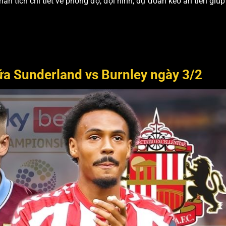
hân tích chi tiết về phong độ, đội hình, dự đoán kèo ăn tiền giúp
ữa Sunderland vs Burnley ngày 3/2