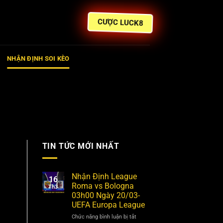
CƯỢC LUCK8
Á
NHẬN ĐỊNH SOI KÈO
TIN TỨC MỚI NHẤT
Nhận Định League
16
Roma vs Bologna
Th3
03h00 Ngày 20/03-
UEFA Europa League
ở
Chức năng bình luận bị tắt