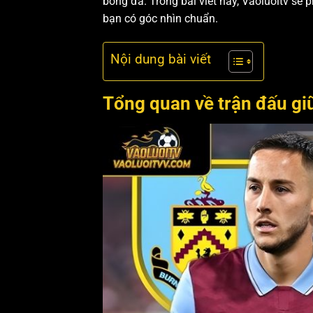
bóng đá. Trong bài viết này, Vaoluoitv sẽ p
bạn có góc nhìn chuẩn.
Nội dung bài viết
Tổng quan về trận đấu gi