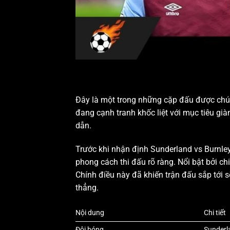
Đây là một trong những cặp đấu được chú 
đang cạnh tranh khốc liệt với mục tiêu già
dẫn.
Trước khi nhận định Sunderland vs Burnley
phong cách thi đấu rõ ràng. Nổi bật bởi c
Chính điều này đã khiến trận đấu sắp tới s
thẳng.
Nội dung
Chi tiết
Đội bóng
Sunderl