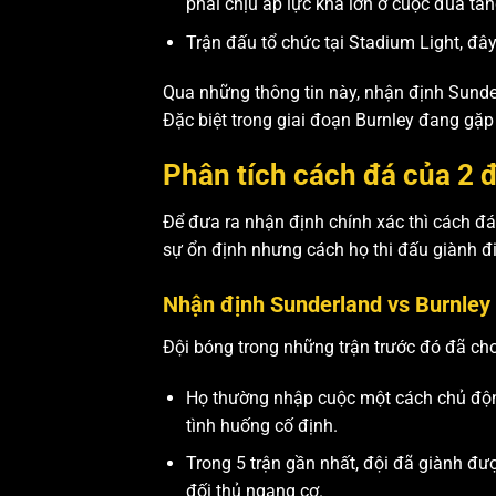
phải chịu áp lực khá lớn ở cuộc đua tăn
Trận đấu tổ chức tại Stadium Light, đây
Qua những thông tin này, nhận định Sunde
Đặc biệt trong giai đoạn Burnley đang gặ
Phân tích cách đá của 2 đ
Để đưa ra nhận định chính xác thì cách đá 
sự ổn định nhưng cách họ thi đấu giành đ
Nhận định Sunderland vs Burnley
Đội bóng trong những trận trước đó đã cho t
Họ thường nhập cuộc một cách chủ động,
tình huống cố định.
Trong 5 trận gần nhất, đội đã giành đượ
đối thủ ngang cơ.