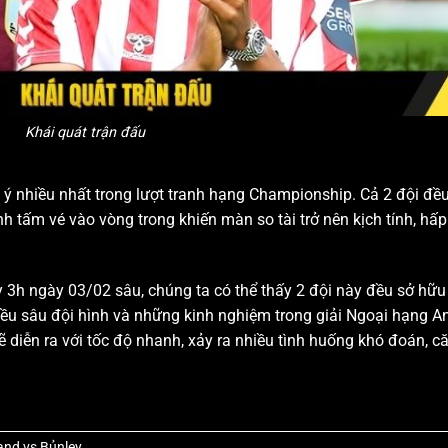
Khái quát trận đấu
ý nhiều nhất trong lượt tranh hạng Championship. Cả 2 đội đề
nh tấm vé vào vòng trong khiến màn so tài trở nên kịch tính, hấp
 3h ngày 03/02 sâu, chúng ta có thể thấy 2 đội này đều sở hữu
hiều sâu đội hình và những kinh nghiệm trong giải Ngoại hạng A
ẽ diễn ra với tốc độ nhanh, xảy ra nhiều tình huống khó đoán, c
and vs Bủnley