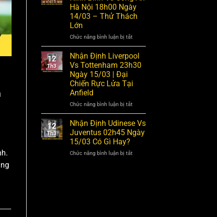
–
Hạng
Hà Nội 18h00 Ngày
Chủ
Anh
14/03 – Thử Thách
Nhà
Liverpool
Lớn
Quyết
Vs
Giữ
Tottenham
ở
Chức năng bình luận bị tắt
Lợi
23h30
Nhận
Thế
Ngày
Định
Nhận Định Liverpool
12
15/03
V-
Vs Tottenham 23h30
Th3
–
League
Ngày 15/03 | Đại
Trận
Ninh
Chiến Rực Lửa Tại
Đấu
Bình
Anfield
u
Tâm
Vs
Điểm
Công
ở
Chức năng bình luận bị tắt
An
Nhận
Hà
Định
Nhận Định Udinese Vs
12
Nội
Liverpool
Juventus 02h45 Ngày
Th3
18h00
Vs
15/03 Có Gì Hay?
Ngày
Tottenham
nh.
14/03
ở
Chức năng bình luận bị tắt
23h30
–
Nhận
Ngày
ăng
Thử
Định
15/03
Thách
Udinese
|
Lớn
Vs
Đại
Juventus
Chiến
02h45
Rực
Ngày
Lửa