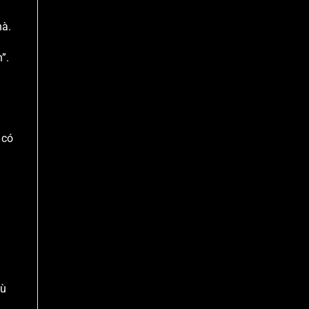
hà.
”.
 có
dù