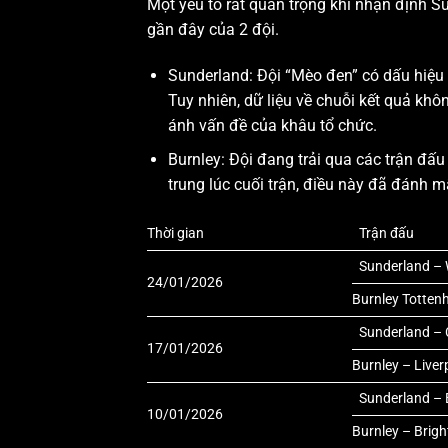
Một yếu tố rất quan trọng khi nhận định 
gần đây của 2 đội.
Sunderland: Đội “Mèo đen” có dấu hiệu 
Tuy nhiên, dữ liệu về chuỗi kết quả k
ánh vấn đề của khâu tổ chức.
Burnley: Đội đang trải qua các trận đấu
trung lúc cuối trận, điều này đã đánh mấ
Thời gian
Trận đấu
Sunderland –
24/01/2026
Burnley Totte
Sunderland – 
17/01/2026
Burnley – Liver
Sunderland – 
10/01/2026
Burnley – Brig