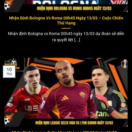
Nhận Định Bologna Vs Roma 00h45 Ngày 13/03 – Cuộc Chiến
Thứ Hạng
Nhận định Bologna vs Roma 00h45 ngày 13/03 dự đoán sẽ diễn
ra quyết liệt [...]
10
Th3