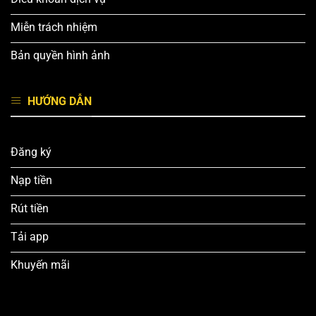
Miễn trách nhiệm
Bản quyền hình ảnh
HƯỚNG DẪN
Đăng ký
Nạp tiền
Rút tiền
Tải app
Khuyến mãi