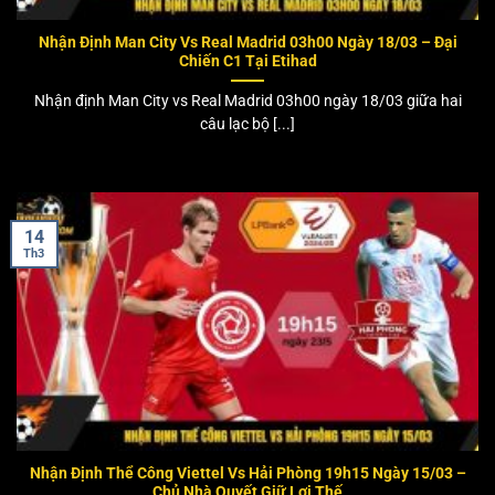
Nhận Định Man City Vs Real Madrid 03h00 Ngày 18/03 – Đại
Chiến C1 Tại Etihad
Nhận định Man City vs Real Madrid 03h00 ngày 18/03 giữa hai
câu lạc bộ [...]
14
Th3
Nhận Định Thể Công Viettel Vs Hải Phòng 19h15 Ngày 15/03 –
Chủ Nhà Quyết Giữ Lợi Thế