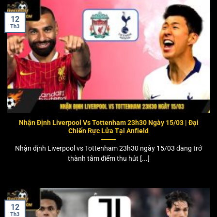
12
Th3
Nhận Định Liverpool Vs Tottenham 23h30 Ngày 15/03 | Đại
Chiến Rực Lửa Tại Anfield
Nhận định Liverpool vs Tottenham 23h30 ngày 15/03 đang trở
thành tâm điểm thu hút [...]
12
Th3