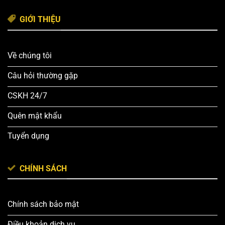
GIỚI THIỆU
Về chúng tôi
Câu hỏi thường gặp
CSKH 24/7
Quên mật khẩu
Tuyển dụng
CHÍNH SÁCH
Chính sách bảo mật
Điều khoản dịch vụ