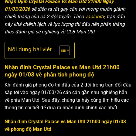
Nhận Định Crystal Palace Vs Man Utd 21h00 Ngày
01/03/2026
sẽ diễn ra rất gay cấn với mong muốn giành
chiến thắng của cả 2 đội tuyển. Theo
vaoluoitv
, trận đấu
này khá chênh lệch về lực lượng thi đấu nên phần thắng
theo đánh giá sẽ nghiêng về CLB Man Utd.
Nội dung bài viết
Nhận định Crystal Palace vs Man Utd 21h00
ngày 01/03 về phân tích phong độ
Khi đánh giá phong độ thi đấu của 2 đội trong trận đối đầu
sắp tới vào ngày 01/03/26 cán cân gần như nghiêng hẳn
về phía Man Utd. Sau đây, chúng ta hãy cùng tìm hiểu các
thông tin chi tiết để đưa ra nhận định chính xác nhất.
Nhận định Crystal Palace vs Man Utd 21h00 ngày 01/03
về phong độ Man Utd