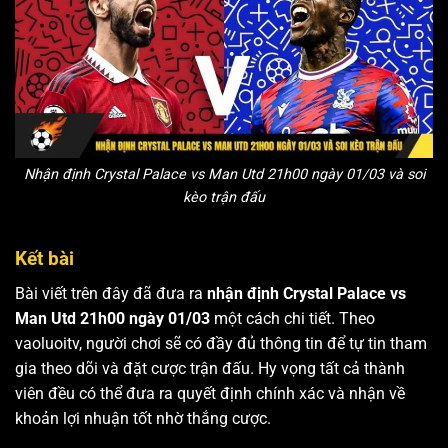
Nhận định Crystal Palace vs Man Utd 21h00 ngày 01/03 và soi
kèo trận đấu
Kết bài
Bài viết trên đây đã đưa ra
nhận định Crystal Palace vs
Man Utd 21h00 ngày 01/03
một cách chi tiết. Theo
vaoluoitv, người chơi sẽ có đầy đủ thông tin để tự tin tham
gia theo dõi và đặt cược trận đấu. Hy vọng tất cả thành
viên đều có thể đưa ra quyết định chính xác và nhận về
khoản lợi nhuận tốt nhờ thắng cược.