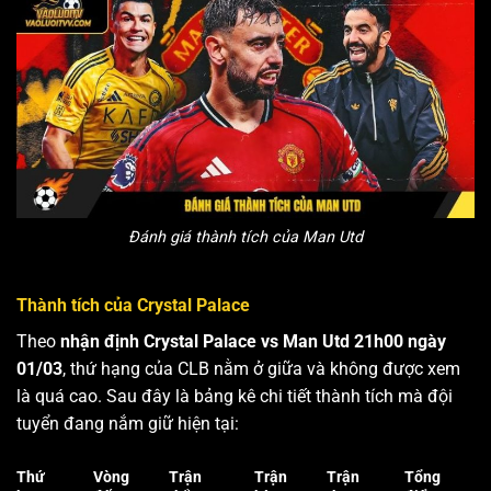
Đánh giá thành tích của Man Utd
Thành tích của Crystal Palace
Theo
nhận định Crystal Palace vs Man Utd 21h00 ngày
01/03
, thứ hạng của CLB nằm ở giữa và không được xem
là quá cao. Sau đây là bảng kê chi tiết thành tích mà đội
tuyển đang nắm giữ hiện tại:
Thứ
Vòng
Trận
Trận
Trận
Tổng