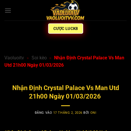
Bỏ
qua
nội
dung
CƯỢC LUCK8
Vaoluoitv
»
Soi kèo
»
Nhận Định Crystal Palace Vs Man
Utd 21h00 Ngày 01/03/2026
Nhận Định Crystal Palace Vs Man Utd
21h00 Ngày 01/03/2026
ĐĂNG VÀO
17 THÁNG 2, 2026
BỞI
ONI