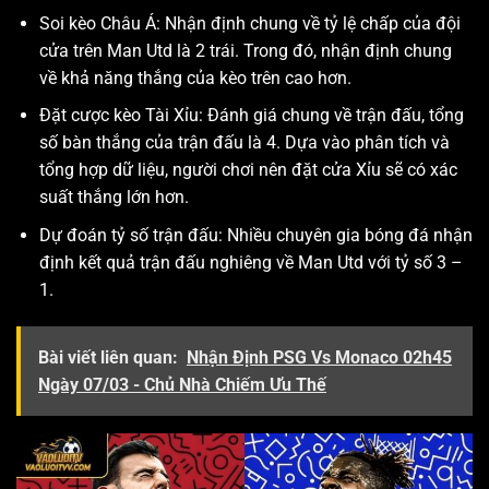
Soi kèo Châu Á: Nhận định chung về tỷ lệ chấp của đội
cửa trên Man Utd là 2 trái. Trong đó, nhận định chung
về khả năng thắng của kèo trên cao hơn.
Đặt cược kèo Tài Xỉu: Đánh giá chung về trận đấu, tổng
số bàn thắng của trận đấu là 4. Dựa vào phân tích và
tổng hợp dữ liệu, người chơi nên đặt cửa Xỉu sẽ có xác
suất thắng lớn hơn.
Dự đoán tỷ số trận đấu: Nhiều chuyên gia bóng đá nhận
định kết quả trận đấu nghiêng về Man Utd với tỷ số 3 –
1.
Bài viết liên quan:
Nhận Định PSG Vs Monaco 02h45
Ngày 07/03 - Chủ Nhà Chiếm Ưu Thế