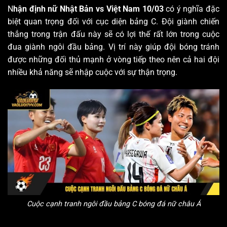
N
hận định nữ Nhật Bản vs Việt Nam 10/03
có ý nghĩa đặc
biệt quan trọng đối với cục diện bảng C. Đội giành chiến
thắng trong trận đấu này sẽ có lợi thế rất lớn trong cuộc
đua giành ngôi đầu bảng. Vị trí này giúp đội bóng tránh
được những đối thủ mạnh ở vòng tiếp theo nên cả hai đội
nhiều khả năng sẽ nhập cuộc với sự thận trọng.
Cuộc cạnh tranh ngôi đầu bảng C bóng đá nữ châu Á