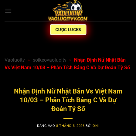
Bỏ
qua
nội
dung
CƯỢC LUCK8
Vaoluoitv
»
soikeovaoluoitv
»
Nhận Định Nữ Nhật Bản
Vs Việt Nam 10/03 – Phân Tích Bảng C Và Dự Đoán Tỷ Số
Nhận Định Nữ Nhật Bản Vs Việt Nam
10/03 – Phân Tích Bảng C Và Dự
Đoán Tỷ Số
ĐĂNG VÀO
8 THÁNG 3, 2026
BỞI
ONI