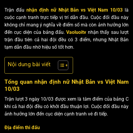
Trận đấu
nhận định nữ Nhật Bản vs Việt Nam 10/03
là
cuộc cạnh tranh trực tiếp vị trí dẫn đầu. Cuộc đối đầu này
không chỉ mang ý nghĩa về điểm số mà còn ảnh hưởng lớn
đến cục diện của bảng đấu.
Vaoluoitv
nhận thấy sau lượt
trận đầu tiên cả hai đội đều có 3 điểm, nhưng Nhật Bản
tạm dẫn đầu nhờ hiệu số tốt hơn.
Nội dung bài viết
Tổng quan nhận định nữ Nhật Bản vs Việt Nam
10/03
Trận lượt 3 ngày 10/03 được xem là tâm điểm của bảng C
khi cả hai đội đều có khởi đầu thuận lợi. Cuộc đối đầu này
ảnh hưởng lớn đến cục diện cạnh tranh vé đi tiếp.
Địa điểm thi đấu