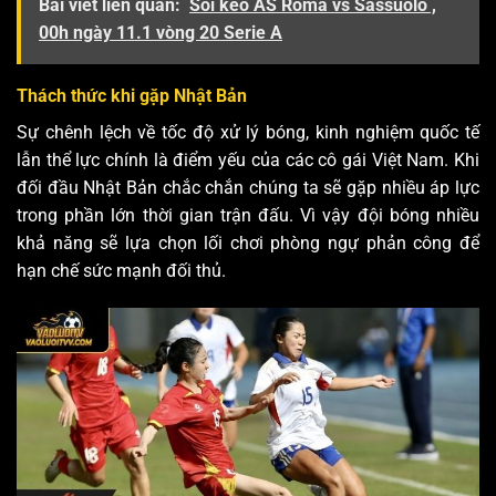
Bài viết liên quan:
Soi kèo AS Roma vs Sassuolo ,
00h ngày 11.1 vòng 20 Serie A
Thách thức khi gặp Nhật Bản
Sự chênh lệch về tốc độ xử lý bóng, kinh nghiệm quốc tế
lẫn thể lực chính là điểm yếu của các cô gái Việt Nam. Khi
đối đầu Nhật Bản chắc chắn chúng ta sẽ gặp nhiều áp lực
trong phần lớn thời gian trận đấu. Vì vậy đội bóng nhiều
khả năng sẽ lựa chọn lối chơi phòng ngự phản công để
hạn chế sức mạnh đối thủ.