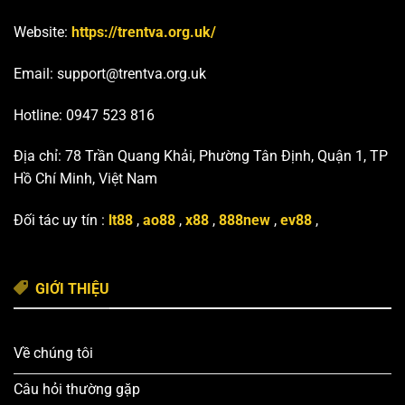
Website:
https://trentva.org.uk/
Email:
support@trentva.org.uk
Hotline: 0947 523 816
Địa chỉ: 78 Trần Quang Khải, Phường Tân Định, Quận 1, TP
Hồ Chí Minh, Việt Nam
Đối tác uy tín :
lt88
,
ao88
,
x88
,
888new
,
ev88
,
GIỚI THIỆU
Về chúng tôi
Câu hỏi thường gặp