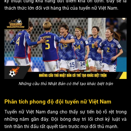
kỹ thuật cùng khả năng dứt điểm khá ổn định. Đây sẽ là
thách thức lớn đối với hàng thủ của tuyển nữ Việt Nam.
Những cầu thủ Nhật Bản có thể tạo khác biệt trận
Phân tích phong độ đội tuyển nữ Việt Nam
Tuyển nữ Việt Nam đang cho thấy sự tiến bộ rõ rệt trong
những năm gần đây. Đội bóng duy trì lối chơi kỷ luật và
tinh thần thi đấu rất quyết tâm trước mọi đối thủ mạnh.