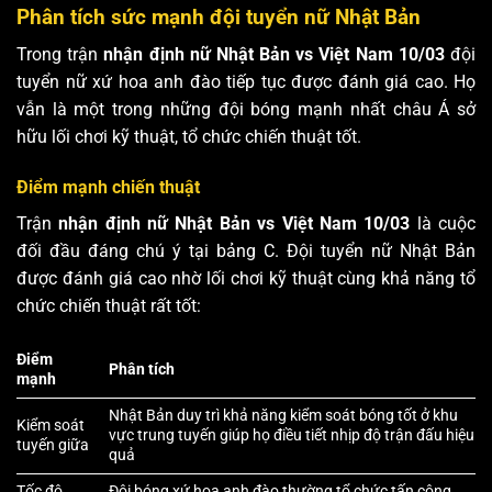
Phân tích sức mạnh đội tuyển nữ Nhật Bản
Trong trận
nhận định nữ Nhật Bản vs Việt Nam 10/03
đội
tuyển nữ xứ hoa anh đào tiếp tục được đánh giá cao. Họ
vẫn là một trong những đội bóng mạnh nhất châu Á sở
hữu lối chơi kỹ thuật, tổ chức chiến thuật tốt.
Điểm mạnh chiến thuật
Trận
nhận định nữ Nhật Bản vs Việt Nam 10/03
là cuộc
đối đầu đáng chú ý tại bảng C. Đội tuyển nữ Nhật Bản
được đánh giá cao nhờ lối chơi kỹ thuật cùng khả năng tổ
chức chiến thuật rất tốt:
Điểm
Phân tích
mạnh
Nhật Bản duy trì khả năng kiểm soát bóng tốt ở khu
Kiểm soát
vực trung tuyến giúp họ điều tiết nhịp độ trận đấu hiệu
tuyến giữa
quả
Tốc độ
Đội bóng xứ hoa anh đào thường tổ chức tấn công