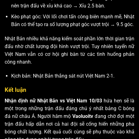
nên trận đấu về xỉu khá cao → Xỉu 2.5 bàn.
Kèo phạt góc: Với lối chơi tấn công biên mạnh mẽ, Nhật
Bản có thể tạo ra số lượng phạt góc vượt trội → 9.5 góc.
Nhật Bản nhiều khả năng kiểm soát phần lớn thời gian trận
đấu nhờ chất lượng đội hình vượt trội. Tuy nhiên tuyển nữ
Việt Nam vẫn có cơ hội ghi bàn từ các tình huống phản
công nhanh.
Kịch bản: Nhật Bản thắng sát nút Việt Nam 2-1.
Kết luận
Nhận định nữ Nhật Bản vs Việt Nam 10/03
hứa hẹn sẽ là
một trong những trận đấu đáng chú ý nhất bảng C bóng
đá nữ châu Á. Người hâm mộ
Vaoluoitv
đang chờ đợi một
trận đấu hấp dẫn nơi cả hai đội sẽ cống hiến những pha
bóng chất lượng. Kết quả cuối cùng sẽ phụ thuộc vào khả