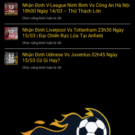
Định
Phòng
Nhận Định V-League Ninh Bình Vs Công An Hà Nội
Chiến
13
Ngoại
19h15
C1
18h00 Ngày 14/03 – Thử Thách Lớn
Th3
Hạng
Ngày
Tại
ở
Chức năng bình luận bị tắt
Anh
15/03
Etihad
Nhận
Liverpool
–
Định
Nhận Định Liverpool Vs Tottenham 23h30 Ngày
Vs
Chủ
12
V-
Tottenham
Nhà
15/03 | Đại Chiến Rực Lửa Tại Anfield
Th3
League
23h30
Quyết
ở
Chức năng bình luận bị tắt
Ninh
Ngày
Giữ
Nhận
Bình
15/03
Lợi
Định
Nhận Định Udinese Vs Juventus 02h45 Ngày
Vs
–
Thế
12
Liverpool
Công
15/03 Có Gì Hay?
Trận
Th3
Vs
An
Đấu
ở
Chức năng bình luận bị tắt
Tottenham
Hà
Tâm
Nhận
23h30
Nội
Điểm
Định
Ngày
18h00
Udinese
15/03
Ngày
Vs
|
14/03
Juventus
Đại
–
02h45
Chiến
Thử
Ngày
Rực
Thách
15/03
Lửa
Lớn
Có
Tại
Gì
Anfield
Hay?