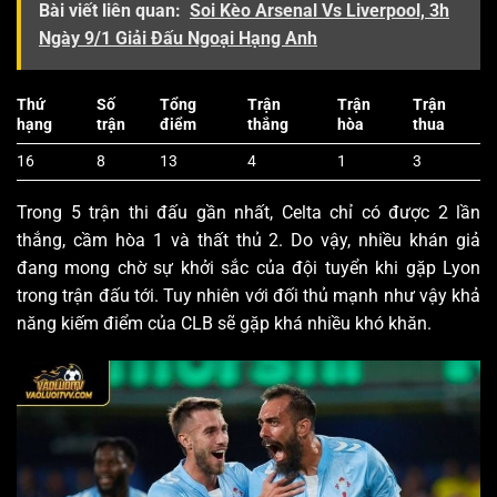
Bài viết liên quan:
Soi Kèo Arsenal Vs Liverpool, 3h
Ngày 9/1 Giải Đấu Ngoại Hạng Anh
Thứ
Số
Tổng
Trận
Trận
Trận
hạng
trận
điểm
thắng
hòa
thua
16
8
13
4
1
3
Trong 5 trận thi đấu gần nhất, Celta chỉ có được 2 lần
thắng, cầm hòa 1 và thất thủ 2. Do vậy, nhiều khán giả
đang mong chờ sự khởi sắc của đội tuyển khi gặp Lyon
trong trận đấu tới. Tuy nhiên với đối thủ mạnh như vậy khả
năng kiếm điểm của CLB sẽ gặp khá nhiều khó khăn.