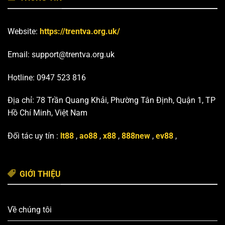
Website:
https://trentva.org.uk/
Email:
support@trentva.org.uk
Hotline: 0947 523 816
Địa chỉ: 78 Trần Quang Khải, Phường Tân Định, Quận 1, TP
Hồ Chí Minh, Việt Nam
Đối tác uy tín :
lt88
,
ao88
,
x88
,
888new
,
ev88
,
GIỚI THIỆU
Về chúng tôi