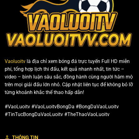
Vaoluoitv
là địa chỉ xem bóng đá trực tuyến Full HD miễn
phí, tổng hợp lịch thi đấu, kết quả nhanh nhất, tin tức –
video – bình luận sâu sắc, đồng hành cùng người hâm mộ
trên mọi giải đấu lớn nhỏ. Cập nhật liên tục để không bỏ lỡ
từng khoảnh khắc thể thao hấp dẫn!
#VaoLuoitv #VaoLuoitvBongDa #BongDaVaoLuoitv
#TinTucBongDaVaoLuoitv #TheThaoVaoLuoitv
THÔNG TIN