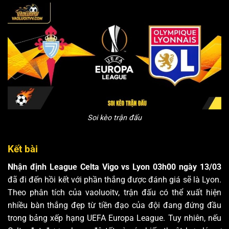
Soi kèo trận đấu
Kết bài
Nhận định League Celta Vigo vs Lyon 03h00 ngày 13/03
đã đi đến hồi kết với phần thắng được đánh giá sẽ là Lyon.
Theo phân tích của vaoluoitv, trận đấu có thể xuất hiện
nhiều bàn thắng đẹp từ tiền đạo của đội đang đứng đầu
trong bảng xếp hạng UEFA Europa League. Tuy nhiên, nếu