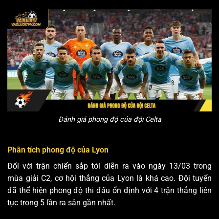
Đánh giá phong độ của đội Celta
Phân tích phong độ của Lyon
Đối với trận chiến sắp tới diễn ra vào ngày 13/03 trong
mùa giải C2, cơ hội thắng của Lyon là khá cao. Đội tuyển
đã thể hiện phong độ thi đấu ổn định với 4 trận thắng liên
tục trong 5 lần ra sân gần nhất.