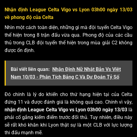
Nhận định League Celta Vigo vs Lyon 03h00 ngày 13/03
về phong độ của Celta
Nhìn một cách toàn diện, những gì mà đội tuyển Celta Vigo
thể hiện trong 8 trận đấu vừa qua. Phong độ của các cầu
thủ trong CLB đội tuyển thể hiện trong mùa giải C2 không
được ổn định.
Bài viết liên quan:
Nhận Định Nữ Nhật Bản Vs Việt
Nam 10/03 - Phân Tích Bảng C Và Dự Đoán Tỷ Số
Đó chính là lý do khiến cho thứ hạng hiện tại của Celta
đứng 11 và được đánh giá là không quá cao. Chính vì vậy,
nhận định League Celta Vigo vs Lyon 03h00 ngày 13/03
là
phải cố gắng kiếm điểm trước đối thủ. Tuy nhiên, điều này
sẽ rất khó khăn khi Lyon thật sự là một CLB với lực lượng
thi đấu mạnh mẽ.