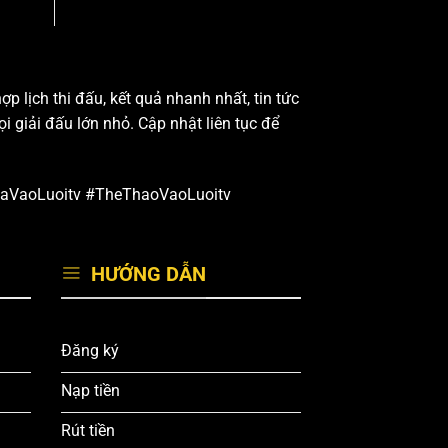
p lịch thi đấu, kết quả nhanh nhất, tin tức
 giải đấu lớn nhỏ. Cập nhật liên tục để
aVaoLuoitv #TheThaoVaoLuoitv
HƯỚNG DẪN
Đăng ký
Nạp tiền
Rút tiền