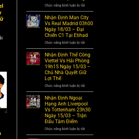
el
ở
Chức năng bình luận bị tắt
Nhận
y
Định
Nhận Định Man City
iữ
15
League
Vs Real Madrid 03h00
Th3
Roma
Ngày 18/03 – Đại
vs
Chiến C1 Tại Etihad
Bologna
ải
03h00
ở
Chức năng bình luận bị tắt
Ngày
Nhận
20/03-
Định
Nhận Định Thể Công
14
UEFA
Man
Viettel Vs Hải Phòng
Th3
Europa
City
19h15 Ngày 15/03 –
League
Vs
Chủ Nhà Quyết Giữ
Real
Lợi Thế
Madrid
03h00
ở
Chức năng bình luận bị tắt
Ngày
Nhận
18/03
Định
Nhận Định Ngoại
14
–
Thể
Hạng Anh Liverpool
Th3
Đại
Công
Vs Tottenham 23h30
Chiến
Viettel
Ngày 15/03 – Trận
C1
Vs
Đấu Tâm Điểm
Tại
Hải
Etihad
Phòng
ở
Chức năng bình luận bị tắt
a
19h15
Nhận
Ngày