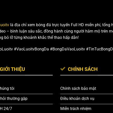
uoitv
là địa chỉ xem bóng đá trực tuyến Full HD miễn phí, tổng hợ
deo – bình luận sâu sắc, đồng hành cùng người hâm mộ trên mọi
g bỏ lỡ từng khoảnh khắc thể thao hấp dẫn!
oLuoitv #VaoLuoitvBongDa #BongDaVaoLuoitv #TinTucBongD
GIỚI THIỆU
CHÍNH SÁCH
húng tôi
Chính sách bảo mật
 hỏi thường gặp
Điều khoản dịch vụ
H 24/7
Miễn trách nhiệm