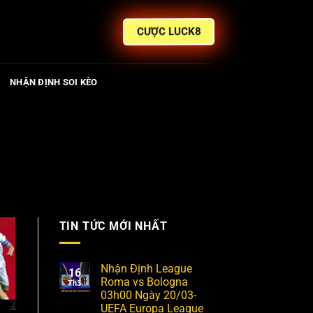
CƯỢC LUCK8
Á
NHẬN ĐỊNH SOI KÈO
TIN TỨC MỚI NHẤT
Nhận Định League
16
Roma vs Bologna
Th3
03h00 Ngày 20/03-
UEFA Europa League