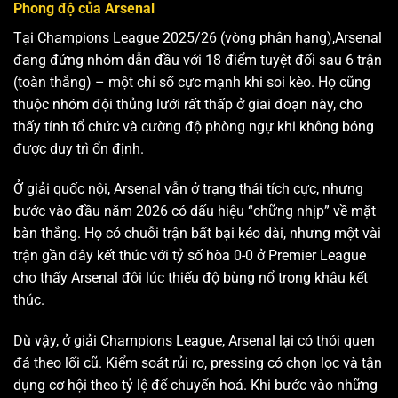
Phong độ của Arsenal
Tại Champions League 2025/26 (vòng phân hạng),Arsenal
đang đứng nhóm dẫn đầu với 18 điểm tuyệt đối sau 6 trận
(toàn thắng) – một chỉ số cực mạnh khi soi kèo. Họ cũng
thuộc nhóm đội thủng lưới rất thấp ở giai đoạn này, cho
thấy tính tổ chức và cường độ phòng ngự khi không bóng
được duy trì ổn định.
Ở giải quốc nội, Arsenal vẫn ở trạng thái tích cực, nhưng
bước vào đầu năm 2026 có dấu hiệu “chững nhịp” về mặt
bàn thắng. Họ có chuỗi trận bất bại kéo dài, nhưng một vài
trận gần đây kết thúc với tỷ số hòa 0-0 ở Premier League
cho thấy Arsenal đôi lúc thiếu độ bùng nổ trong khâu kết
thúc.
Dù vậy, ở giải Champions League, Arsenal lại có thói quen
đá theo lối cũ. Kiểm soát rủi ro, pressing có chọn lọc và tận
dụng cơ hội theo tỷ lệ để chuyển hoá. Khi bước vào những