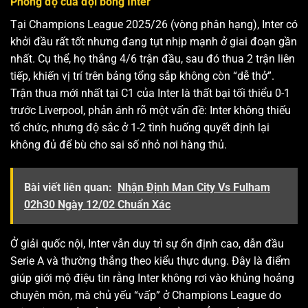
Phong độ của đội bóng Inter
Tại Champions League 2025/26 (vòng phân hạng), Inter có
khởi đầu rất tốt nhưng đang tụt nhịp mạnh ở giai đoạn gần
nhất. Cụ thể, họ thắng 4/6 trận đầu, sau đó thua 2 trận liên
tiếp, khiến vị trí trên bảng tổng sắp không còn “dễ thở”.
Trận thua mới nhất tại C1 của Inter là thất bại tối thiểu 0-1
trước Liverpool, phản ánh rõ một vấn đề: Inter không thiếu
tổ chức, nhưng độ sắc ở 1-2 tình huống quyết định lại
không đủ để bù cho sai số nhỏ nơi hàng thủ.
Bài viết liên quan:
Nhận Định Man City Vs Fulham
02h30 Ngày 12/02 Chuẩn Xác
Ở giải quốc nội, Inter vẫn duy trì sự ổn định cao, dẫn đầu
Serie A và thường thắng theo kiểu thực dụng. Đây là điểm
giúp giới mộ điệu tin rằng Inter không rơi vào khủng hoảng
chuyên môn, mà chủ yếu “vấp” ở Champions League do