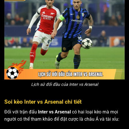
Lịch sử đối đầu của Inter vs Arsenal
Soi kèo Inter vs Arsenal chi tiết
Đối với trận đấu
Inter vs Arsenal
có hai loại kèo mà mọi
người có thể tham khảo để đặt cược là châu Á và tài xỉu: