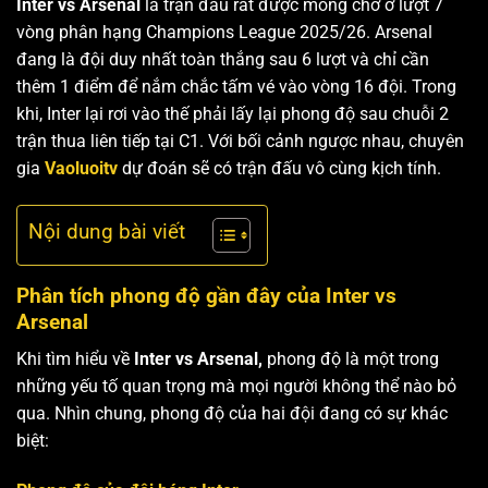
Inter vs Arsenal
là trận đấu rất được mong chờ ở lượt 7
vòng phân hạng Champions League 2025/26. Arsenal
đang là đội duy nhất toàn thắng sau 6 lượt và chỉ cần
thêm 1 điểm để nắm chắc tấm vé vào vòng 16 đội. Trong
khi, Inter lại rơi vào thế phải lấy lại phong độ sau chuỗi 2
trận thua liên tiếp tại C1. Với bối cảnh ngược nhau, chuyên
gia
Vaoluoitv
dự đoán sẽ có trận đấu vô cùng kịch tính.
Nội dung bài viết
Phân tích phong độ gần đây của Inter vs
Arsenal
Khi tìm hiểu về
Inter vs Arsenal,
phong độ là một trong
những yếu tố quan trọng mà mọi người không thể nào bỏ
qua. Nhìn chung, phong độ của hai đội đang có sự khác
biệt: