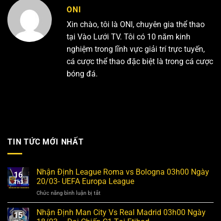
ONI
Xin chào, tôi là ONI, chuyên gia thể thao
tại Vào Lưới TV. Tôi có 10 năm kinh
nghiệm trong lĩnh vực giải trí trực tuyến,
cá cược thể thao đặc biệt là trong cá cược
bóng đá.
TIN TỨC MỚI NHẤT
Nhận Định League Roma vs Bologna 03h00 Ngày
16
20/03- UEFA Europa League
Th3
ở
Chức năng bình luận bị tắt
Nhận
Định
Nhận Định Man City Vs Real Madrid 03h00 Ngày
15
League