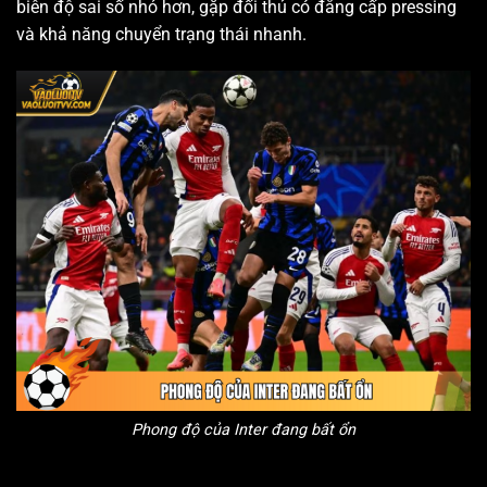
biên độ sai số nhỏ hơn, gặp đối thủ có đẳng cấp pressing
và khả năng chuyển trạng thái nhanh.
Phong độ của Inter đang bất ổn