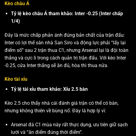
Kèo châu Á
Tỷ lệ kèo châu Á tham khảo: Inter -0.25 (Inter chấp
1/4)
Đây là mức chấp phản ánh đúng bản chất của trận đấu:
Inter có lợi thế sân nhà San Siro và động lực phải “lấy lại
điểm số” sau 2 trận thua C1, nhưng Arsenal lại là đội toàn
thắng và cực lì trong cách quản trị trận đấu. Với kèo Inter
-0.25, cửa Inter thắng sẽ ăn đủ, hòa thì thua nửa.
Kèo tài xỉu
Tỷ lệ tài xỉu tham khảo: Xỉu 2.5 bàn
Kèo 2.5 cho thấy nhà cái đánh giá trận có thể có bàn,
nhưng không thiên về bùng nổ. Đây là hợp lý vì:
Arsenal đá C1 mùa này rất thực dụng, ưu tiên giữ sạch
lưới và “ăn điểm đúng thời điểm”.