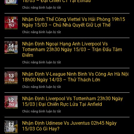
18/03 – Đại Chiến C1 Tại Etihad
Th3
Roma
ở
Chức năng bình luận bị tắt
vs
Nhận
Bologna
Định
Nhận Định Thể Công Viettel Vs Hải Phòng 19h15
03h00
14
Man
Ngày
Ngày 15/03 – Chủ Nhà Quyết Giữ Lợi Thế
Th3
City
20/03-
ở
Chức năng bình luận bị tắt
Vs
UEFA
Nhận
Real
Europa
Định
Nhận Định Ngoại Hạng Anh Liverpool Vs
Madrid
League
14
Thể
03h00
Tottenham 23h30 Ngày 15/03 – Trận Đấu Tâm
Th3
Công
Ngày
Điểm
Viettel
18/03
ở
Chức năng bình luận bị tắt
Vs
–
Nhận
Hải
Đại
Định
Phòng
Nhận Định V-League Ninh Bình Vs Công An Hà Nội
Chiến
13
Ngoại
19h15
C1
18h00 Ngày 14/03 – Thử Thách Lớn
Th3
Hạng
Ngày
Tại
ở
Chức năng bình luận bị tắt
Anh
15/03
Etihad
Nhận
Liverpool
–
Định
Nhận Định Liverpool Vs Tottenham 23h30 Ngày
Vs
Chủ
12
V-
Tottenham
Nhà
15/03 | Đại Chiến Rực Lửa Tại Anfield
Th3
League
23h30
Quyết
ở
Chức năng bình luận bị tắt
Ninh
Ngày
Giữ
Nhận
Bình
15/03
Lợi
Định
Nhận Định Udinese Vs Juventus 02h45 Ngày
Vs
–
Thế
12
Liverpool
Công
15/03 Có Gì Hay?
Trận
Th3
Vs
An
Đấu