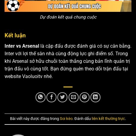
Dự đoán kết quả chung cuộc
Kết luận
Inter vs Arsenal
là cặp đấu được đánh giá có sự cân bằng.
Inter với lợi thế sân nhà cùng động lực ghi điểm số. Trong
khi Arsenal sở hữu chuỗi toàn thắng cùng bản lĩnh quản trị
trận đấu vô cùng tốt. Bạn đừng quên theo dõi trận đấu tại
website Vaoluoitv nhé.
Bài viết này được đăng trong
Soi kèo
. Đánh dấu
liên kết thường trực
.