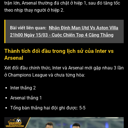
trận lớn, Arsenal thường đá chặt ở hiệp 1, sau đó tăng tốc
theo nhịp thay người ở hiệp 2.
Bài viết liên quan:
Nhận Định Man Utd Vs Aston Villa
21h00 Ngày 15/03 - Cuộc Chiến Top 4 Căng Thẳng
Thành tích đối đầu trong lịch sử của Inter vs
Arsenal
Xét đối đầu chính thức, Inter và Arsenal mới gặp nhau 3 lần
ở Champions League và chưa từng hòa:
Inter thắng 2
Arsenal thắng 1
Tổng bàn thắng hai đội ghi được: 5-5