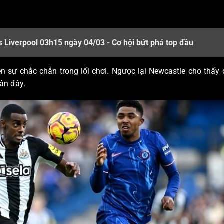
 Liverpool 03h15 ngày 04/03 - Cơ hội bứt phá top đầu
iện sự chắc chắn trong lối chơi. Ngược lại Newcastle cho thấy
gần đây.