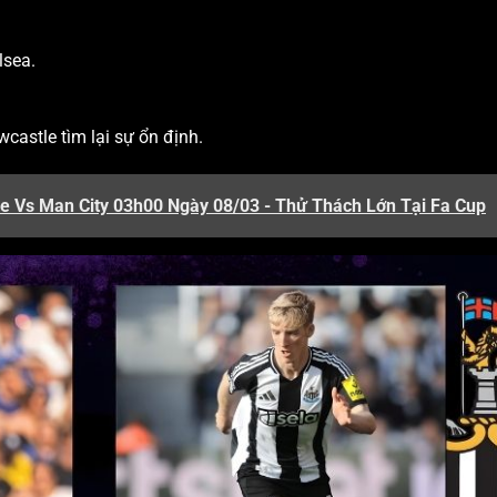
lsea.
wcastle tìm lại sự ổn định.
e Vs Man City 03h00 Ngày 08/03 - Thử Thách Lớn Tại Fa Cup