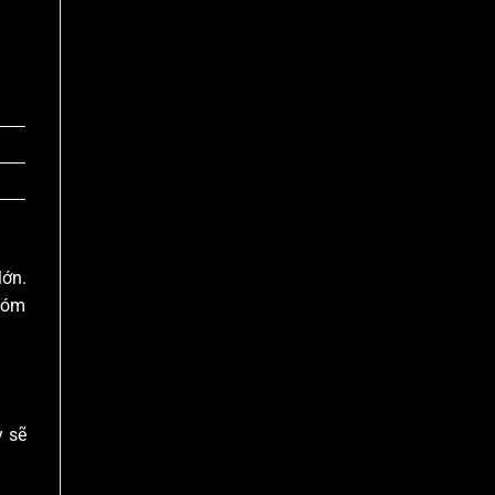
ớn.
hóm
y sẽ