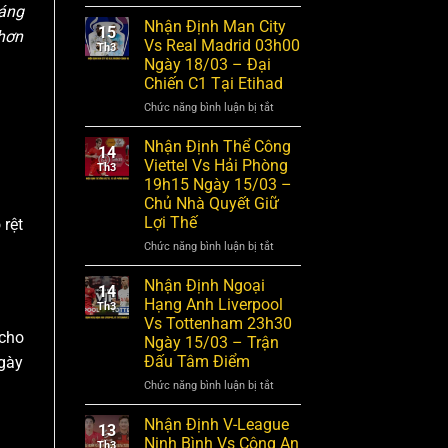
Nhận
áng
Định
Nhận Định Man City
15
 hơn
League
Vs Real Madrid 03h00
Th3
Roma
Ngày 18/03 – Đại
vs
Chiến C1 Tại Etihad
Bologna
03h00
ở
Chức năng bình luận bị tắt
Ngày
Nhận
20/03-
Định
Nhận Định Thể Công
14
UEFA
Man
Viettel Vs Hải Phòng
Th3
Europa
City
19h15 Ngày 15/03 –
League
Vs
Chủ Nhà Quyết Giữ
Real
Lợi Thế
 rệt
Madrid
03h00
ở
Chức năng bình luận bị tắt
Ngày
Nhận
18/03
Định
Nhận Định Ngoại
14
–
Thể
Hạng Anh Liverpool
Th3
Đại
Công
Vs Tottenham 23h30
Chiến
Viettel
 cho
Ngày 15/03 – Trận
C1
Vs
Đấu Tâm Điểm
ngày
Tại
Hải
Etihad
Phòng
ở
Chức năng bình luận bị tắt
19h15
Nhận
Ngày
Định
Nhận Định V-League
13
15/03
Ngoại
Ninh Bình Vs Công An
Th3