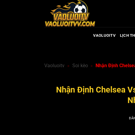
Bỏ
qua
nội
dung
VAOLUOITV
LỊCH T
Vaoluoitv
»
Soi kèo
»
Nhận Định Chelse
Nhận Định Chelsea V
N
ĐĂ