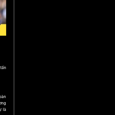
 tấn
 bàn
ương
ự là