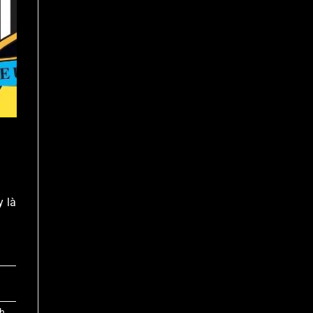
15/03
Tại
Có
Anfield
Gì
Hay?
y là
:
nh