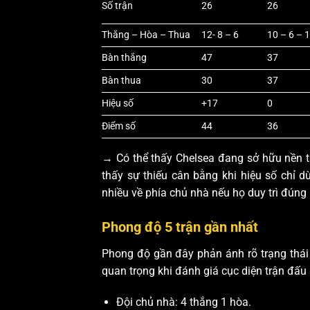
Số trận
26
26
Thắng – Hòa – Thua
12- 8 – 6
10 – 6 – 
Bàn thắng
47
37
Bàn thua
30
37
Hiệu số
+17
0
Điểm số
44
36
→ Có thể thấy Chelsea đang sở hữu nền t
thấy sự thiếu cân bằng khi hiệu số chỉ d
nhiều về phía chủ nhà nếu họ duy trì đúng
Phong độ 5 trận gần nhất
Phong độ gần đây phản ánh rõ trạng thái 
quan trọng khi đánh giá cục diện trận đấu s
Đội chủ nhà: 4 thắng 1 hòa.