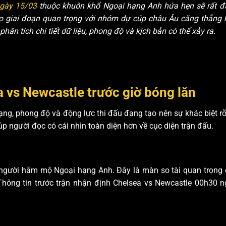
ngày 15/03
thuộc khuôn khổ Ngoại hạng Anh hứa hẹn sẽ rất đ
ào giai đoạn quan trọng với nhóm dự cúp châu Âu căng thẳng
phân tích chi tiết dữ liệu, phong độ và kịch bản có thể xảy ra.
a vs Newcastle trước giờ bóng lăn
hạng, phong độ và động lực thi đấu đang tạo nên sự khác biệt rõ
úp người đọc có cái nhìn toàn diện hơn về cục diện trận đấu.
 người hâm mộ Ngoại hạng Anh. Đây là màn so tài quan trọng
hông tin trước trận nhận định Chelsea vs Newcastle 00h30 