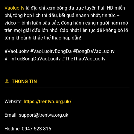
Vaoluoitv
là địa chỉ xem bóng đá trực tuyến Full HD miễn
phí, tổng hợp lịch thi đấu, kết quả nhanh nhất, tin tức –
video – bình luận sâu sắc, đồng hành cùng người hâm mộ
trên mọi giải đấu lớn nhỏ. Cập nhật liên tục để không bỏ lỡ
từng khoảnh khắc thể thao hấp dẫn!
#VaoLuoitv #VaoLuoitvBongDa #BongDaVaoLuoitv
#TinTucBongDaVaoLuoitv #TheThaoVaoLuoitv
THÔNG TIN
Website:
https://trentva.org.uk/
Email:
support@trentva.org.uk
Hotline: 0947 523 816