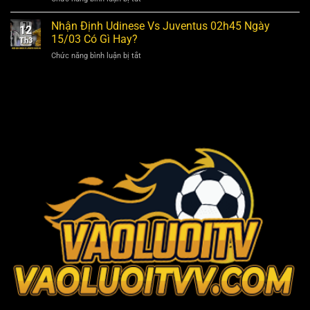
Ninh
Ngày
Giữ
Nhận
Bình
15/03
Lợi
Định
Nhận Định Udinese Vs Juventus 02h45 Ngày
Vs
–
Thế
12
Liverpool
Công
15/03 Có Gì Hay?
Trận
Th3
Vs
An
Đấu
ở
Chức năng bình luận bị tắt
Tottenham
Hà
Tâm
Nhận
23h30
Nội
Điểm
Định
Ngày
18h00
Udinese
15/03
Ngày
Vs
|
14/03
Juventus
Đại
–
02h45
Chiến
Thử
Ngày
Rực
Thách
15/03
Lửa
Lớn
Có
Tại
Gì
Anfield
Hay?