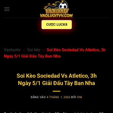
Bỏ
qua
nội
dung
CƯỢC LUCK8
Vaoluoitv
»
Soi kèo
»
Soi Kèo Sociedad Vs Atletico, 3h
Ngày 5/1 Giải Đấu Tây Ban Nha
Soi Kèo Sociedad Vs Atletico, 3h
Ngày 5/1 Giải Đấu Tây Ban Nha
ĐĂNG VÀO
4 THÁNG 1, 2026
BỞI
ONI