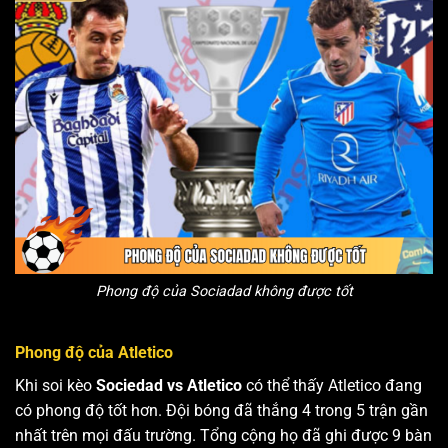
Phong độ của Sociadad không được tốt
Phong độ của Atletico
Khi soi kèo
Sociedad vs Atletico
có thể thấy Atletico đang
có phong độ tốt hơn. Đội bóng đã thắng 4 trong 5 trận gần
nhất trên mọi đấu trường. Tổng cộng họ đã ghi được 9 bàn