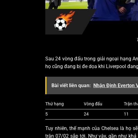
Sau 24 vòng đấu trong giải ngoại hạng Anh
họ cũng đang bị đe dọa khi Liverpool đang
Bài viết liên quan:
Nhận Định Everton 
Thứ hạng
Vòng đấu
Trận t
5
24
11
Tuy nhiên, thế mạnh của Chelsea là họ s
trận 07/02 sắp tới. Như vậy, gần như khả