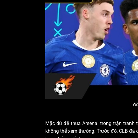
Nh
Mặc dù để thua Arsenal trong trận tranh
không thể xem thường. Trước đó, CLB đã có