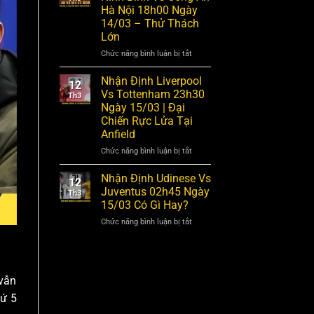
–
Hạng
Hà Nội 18h00 Ngày
Chủ
Anh
14/03 – Thử Thách
Nhà
Liverpool
Lớn
Quyết
Vs
Giữ
Tottenham
ở
Chức năng bình luận bị tắt
Lợi
23h30
Nhận
Thế
Ngày
Định
Nhận Định Liverpool
12
15/03
V-
Vs Tottenham 23h30
Th3
–
League
Ngày 15/03 | Đại
Trận
Ninh
Chiến Rực Lửa Tại
Đấu
Bình
Anfield
Tâm
Vs
Điểm
Công
ở
Chức năng bình luận bị tắt
An
Nhận
Hà
Định
Nhận Định Udinese Vs
12
Nội
Liverpool
Juventus 02h45 Ngày
Th3
18h00
Vs
15/03 Có Gì Hay?
Ngày
Tottenham
14/03
ở
Chức năng bình luận bị tắt
23h30
–
Nhận
Ngày
Thử
Định
15/03
Thách
Udinese
|
Lớn
Vs
Đại
 vẫn
Juventus
Chiến
02h45
Rực
hứ 5
Ngày
Lửa