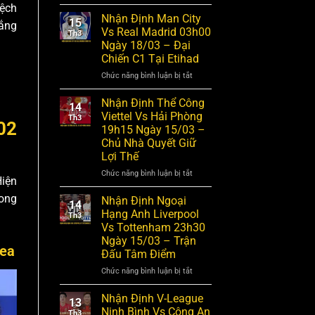
Nhận
lệch
Định
Nhận Định Man City
15
gắng
League
Vs Real Madrid 03h00
Th3
Roma
Ngày 18/03 – Đại
vs
Chiến C1 Tại Etihad
Bologna
03h00
ở
Chức năng bình luận bị tắt
Ngày
Nhận
20/03-
Định
Nhận Định Thể Công
14
UEFA
Man
Viettel Vs Hải Phòng
Th3
Europa
02
City
19h15 Ngày 15/03 –
League
Vs
Chủ Nhà Quyết Giữ
Real
Lợi Thế
Madrid
03h00
ở
Chức năng bình luận bị tắt
Hiện
Ngày
Nhận
18/03
Định
rong
Nhận Định Ngoại
14
–
Thể
Hạng Anh Liverpool
Th3
Đại
Công
Vs Tottenham 23h30
Chiến
Viettel
Ngày 15/03 – Trận
C1
Vs
sea
Đấu Tâm Điểm
Tại
Hải
Etihad
Phòng
ở
Chức năng bình luận bị tắt
19h15
Nhận
Ngày
Định
Nhận Định V-League
13
15/03
Ngoại
Ninh Bình Vs Công An
Th3