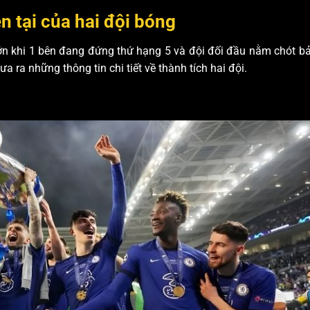
n tại của hai đội bóng
ớn khi 1 bên đang đứng thứ hạng 5 và đội đối đầu nằm chót b
 ra những thông tin chi tiết về thành tích hai đội.