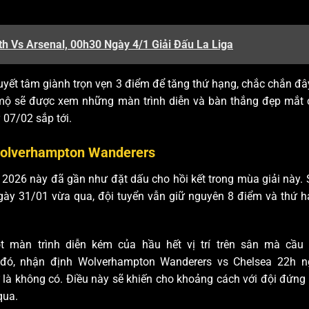
h Vs Arsenal, 00h30 Ngày 4/1 Giải Đấu La Liga
uyết tâm giành trọn vẹn 3 điểm để tăng thứ hạng, chắc chắn đâ
 mộ sẽ được xem những màn trình diễn và bàn thắng đẹp mắt
 07/02 sắp tới.
 Wolverhampton Wanderers
 2026 này đã gần như đặt dấu cho hồi kết trong mùa giải này.
gày 31/01 vừa qua, đội tuyển vẫn giữ nguyên 8 điểm và thứ 
 màn trình diễn kém của hầu hết vị trí trên sân mà cầu 
 đó, nhận định Wolverhampton Wanderers vs Chelsea 22h n
là không có. Điều này sẽ khiến cho khoảng cách với đội đứng
qua.