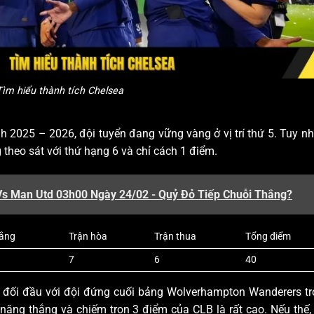
Tìm hiểu thành tích Chelsea
 2025 – 2026, đội tuyển đang vững vàng ở vị trí thứ 5. Tuy nh
 theo sát với thứ hạng 6 và chỉ cách 1 điểm.
Vs Man Utd 03h00 Ngày 24/02 - Quỷ Đỏ Tiếp Chuỗi Thắng?
hắng
Trận hòa
Trận thua
Tổng điểm
7
6
40
ẽ đối đầu với đội đứng cuối bảng Wolverhampton Wanderers t
 năng thắng và chiếm trọn 3 điểm của CLB là rất cao. Nếu thế,