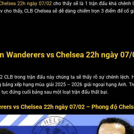
Chelsea 22h ngày 07/02
cho thấy sẽ là 1 trận đấu khá chênh 
tv cho thấy, CLB Chelsea sẽ dễ dàng chiếm trọn 3 điểm để cố 
n Wanderers vs Chelsea 22h ngày 07/
2 CLB trong trận đấu này chúng ta sẽ thấy rõ sự chênh lệch. 
rong bảng xếp hạng mùa giải 2025 – 2026 giải ngoại hạng Anh. T
tục đứng cuối bảng sau một loạt trận đấu thất bại.
ers vs Chelsea 22h ngày 07/02 – Phong độ Chel