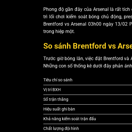
Phong độ gần đây của Arsenal là rất tích 
trì lối chơi kiểm soát bóng chủ động, pr
Brentford vs Arsenal 03h00 ngày 13/02 P
trong hiệp một.
So sánh Brentford vs Arse
Trước giờ bóng lăn, việc đặt Brentford và
Những con số thống kê dưới đây phản ánh
Tiêu chí so sánh
Vị trí BXH
Số trận thắng
Hiệu suất ghi bàn
Khả năng kiểm soát trận đấu
Chất lượng đội hình