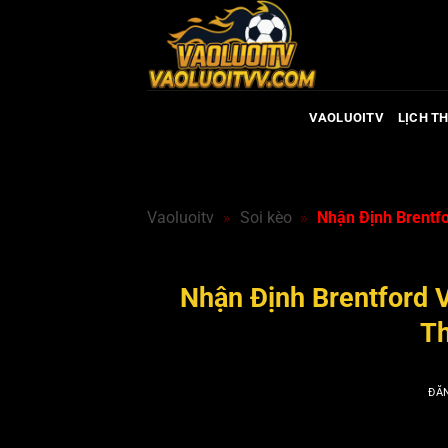
Bỏ
qua
nội
dung
VAOLUOITV
LỊCH T
Vaoluoitv
»
Soi kèo
»
Nhận Định Brentf
Nhận Định Brentford 
T
ĐĂ