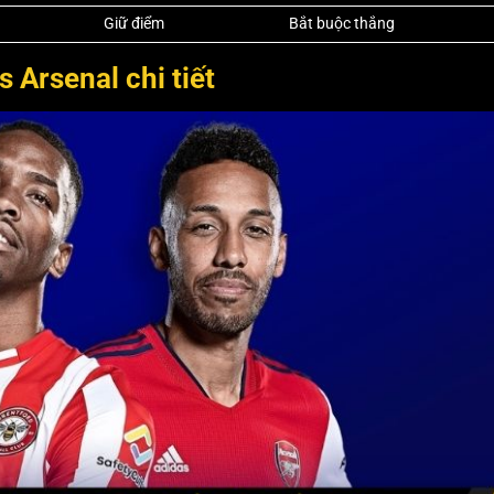
Giữ điểm
Bắt buộc thắng
 Arsenal chi tiết