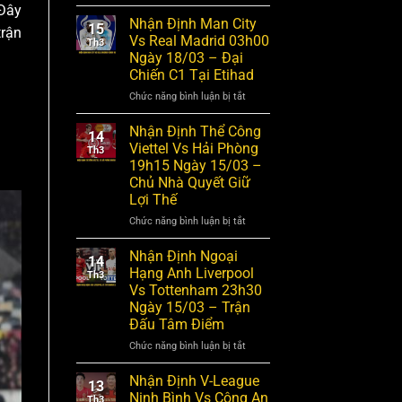
Nhận
 Đây
Định
Nhận Định Man City
15
trận
League
Vs Real Madrid 03h00
Th3
Roma
Ngày 18/03 – Đại
vs
Chiến C1 Tại Etihad
Bologna
03h00
ở
Chức năng bình luận bị tắt
Ngày
Nhận
20/03-
Định
Nhận Định Thể Công
14
UEFA
Man
Viettel Vs Hải Phòng
Th3
Europa
City
19h15 Ngày 15/03 –
League
Vs
Chủ Nhà Quyết Giữ
Real
Lợi Thế
Madrid
03h00
ở
Chức năng bình luận bị tắt
Ngày
Nhận
18/03
Định
Nhận Định Ngoại
14
–
Thể
Hạng Anh Liverpool
Th3
Đại
Công
Vs Tottenham 23h30
Chiến
Viettel
Ngày 15/03 – Trận
C1
Vs
Đấu Tâm Điểm
Tại
Hải
Etihad
Phòng
ở
Chức năng bình luận bị tắt
19h15
Nhận
Ngày
Định
Nhận Định V-League
13
15/03
Ngoại
Ninh Bình Vs Công An
Th3