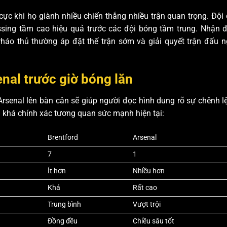
cực khi họ giành nhiều chiến thắng nhiều trận quan trọng. Đội
essing tầm cao hiệu quả trước các đội bóng tầm trung. Nhận 
háo thủ thường áp đặt thế trận sớm và giải quyết trận đấu 
nal trước giờ bóng lăn
 Arsenal lên bàn cân sẽ giúp người đọc hình dung rõ sự chênh l
 khá chính xác tương quan sức mạnh hiện tại:
Brentford
Arsenal
7
1
Ít hơn
Nhiều hơn
Khá
Rất cao
Trung bình
Vượt trội
Đồng đều
Chiều sâu tốt