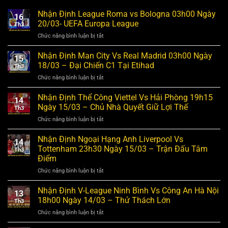
Nhận Định League Roma vs Bologna 03h00 Ngày
16
20/03- UEFA Europa League
Th3
ở
Chức năng bình luận bị tắt
Nhận
Định
Nhận Định Man City Vs Real Madrid 03h00 Ngày
15
League
18/03 – Đại Chiến C1 Tại Etihad
Th3
Roma
ở
Chức năng bình luận bị tắt
vs
Nhận
Bologna
Định
Nhận Định Thể Công Viettel Vs Hải Phòng 19h15
03h00
14
Man
Ngày
Ngày 15/03 – Chủ Nhà Quyết Giữ Lợi Thế
Th3
City
20/03-
ở
Chức năng bình luận bị tắt
Vs
UEFA
Nhận
Real
Europa
Định
Nhận Định Ngoại Hạng Anh Liverpool Vs
Madrid
League
14
Thể
03h00
Tottenham 23h30 Ngày 15/03 – Trận Đấu Tâm
Th3
Công
Ngày
Điểm
Viettel
18/03
ở
Chức năng bình luận bị tắt
Vs
–
Nhận
Hải
Đại
Định
Phòng
Nhận Định V-League Ninh Bình Vs Công An Hà Nội
Chiến
13
Ngoại
19h15
C1
18h00 Ngày 14/03 – Thử Thách Lớn
Th3
Hạng
Ngày
Tại
ở
Chức năng bình luận bị tắt
Anh
15/03
Etihad
Nhận
Liverpool
–