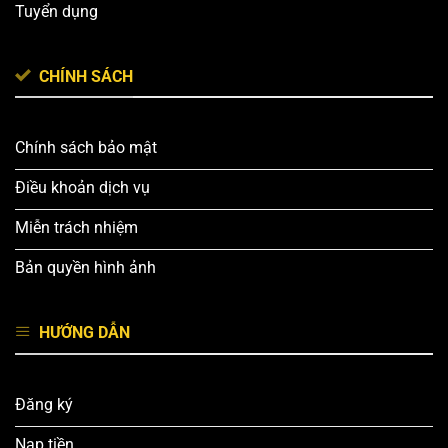
Tuyển dụng
CHÍNH SÁCH
Chính sách bảo mật
Điều khoản dịch vụ
Miễn trách nhiệm
Bản quyền hình ảnh
HƯỚNG DẪN
Đăng ký
Nạp tiền