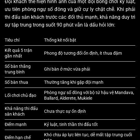
Đội khách thể hiện hình ảnh của một đội bóng chơi kỷ luật,
ưu tiên phòng ngự số đông và giữ cự ly chặt chẽ. Khi phải
thi đấu sân khách trước các đối thủ mạnh, khả năng duy trì
sự tập trung trong suốt 90 phút vẫn là dấu hỏi lớn:
Tiêu chí
Thống kê nổi bật
Kết quả 5 trận
Phong độ tương đối ổn định, ít thua đậm
gần nhất
Số bàn thắng
Ghi bàn ở mức vừa phải
trung bình
Số bàn thua
Thường tăng khi gặp đội mạnh
Phòng ngự số đông với bộ tứ hậu vệ Mandava,
Lối chơi chủ đạo
Ballard, Alderete, Mukiele
Khả năng thi đấu
Chưa thực sự ổn định
sân khách
Điểm mạnh
Kỷ luật, tinh thần thi đấu tốt
Khó chịu áp lực liên tục, dễ mất tập trung cuối
Điểm hạn chế