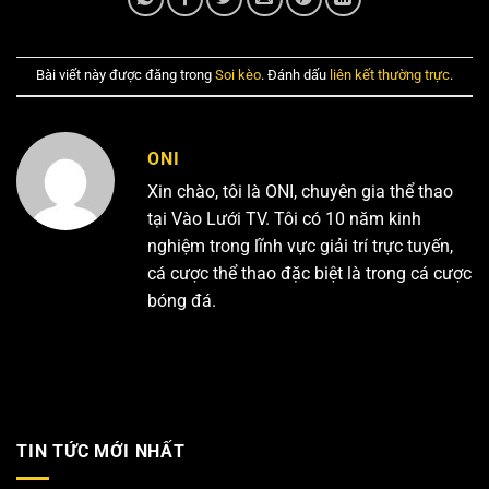
Bài viết này được đăng trong
Soi kèo
. Đánh dấu
liên kết thường trực
.
ONI
Xin chào, tôi là ONI, chuyên gia thể thao
tại Vào Lưới TV. Tôi có 10 năm kinh
nghiệm trong lĩnh vực giải trí trực tuyến,
cá cược thể thao đặc biệt là trong cá cược
bóng đá.
TIN TỨC MỚI NHẤT