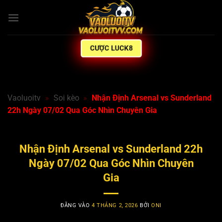
Bỏ
qua
nội
dung
CƯỢC LUCK8
Vaoluoitv
»
Soi kèo
»
Nhận Định Arsenal vs Sunderland
22h Ngày 07/02 Qua Góc Nhìn Chuyên Gia
Nhận Định Arsenal vs Sunderland 22h
Ngày 07/02 Qua Góc Nhìn Chuyên
Gia
ĐĂNG VÀO
4 THÁNG 2, 2026
BỞI
ONI