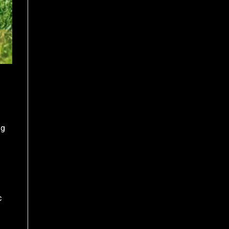
15/03
Tại
Có
Anfield
Gì
Hay?
ng
c