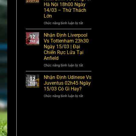
–
Hạng
Hà Nội 18h00 Ngày
Chủ
Anh
14/03 – Thử Thách
Nhà
Liverpool
Lớn
Quyết
Vs
Giữ
Tottenham
ở
Chức năng bình luận bị tắt
Lợi
23h30
Nhận
Thế
Ngày
Định
Nhận Định Liverpool
12
15/03
V-
Vs Tottenham 23h30
Th3
–
League
Ngày 15/03 | Đại
Trận
Ninh
Chiến Rực Lửa Tại
Đấu
Bình
Anfield
Tâm
Vs
Điểm
Công
ở
Chức năng bình luận bị tắt
An
Nhận
Hà
Định
Nhận Định Udinese Vs
12
Nội
Liverpool
Juventus 02h45 Ngày
Th3
18h00
Vs
15/03 Có Gì Hay?
Ngày
Tottenham
14/03
ở
Chức năng bình luận bị tắt
23h30
–
Nhận
Ngày
Thử
Định
15/03
Thách
Udinese
|
Lớn
Vs
Đại
Juventus
Chiến
02h45
Rực
Ngày
Lửa