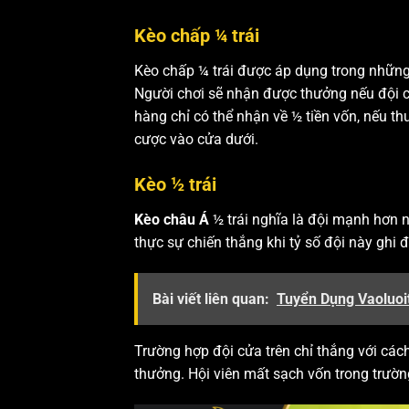
Kèo chấp ¼ trái
Kèo chấp ¼ trái được áp dụng trong những
Người chơi sẽ nhận được thưởng nếu đội cử
hàng chỉ có thể nhận về ½ tiền vốn, nếu th
cược vào cửa dưới.
Kèo ½ trái
Kèo châu Á
½ trái nghĩa là đội mạnh hơn n
thực sự chiến thắng khi tỷ số đội này ghi đ
Bài viết liên quan:
Tuyển Dụng Vaoluoi
Trường hợp đội cửa trên chỉ thắng với cách
thưởng. Hội viên mất sạch vốn trong trườn