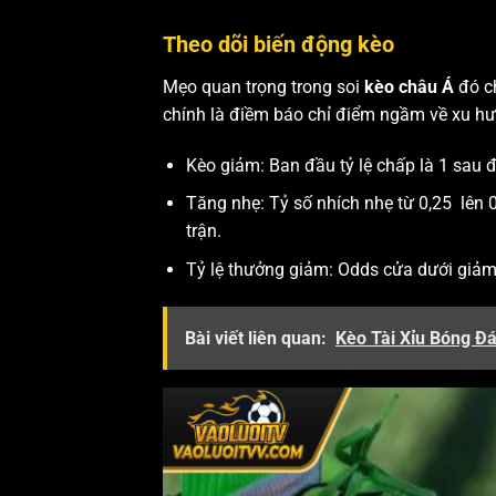
Theo dõi biến động kèo
Mẹo quan trọng trong soi
kèo châu Á
đó ch
chính là điềm báo chỉ điểm ngầm về xu hướ
Kèo giảm: Ban đầu tỷ lệ chấp là 1 sau đ
Tăng nhẹ: Tỷ số nhích nhẹ từ 0,25 lên 0
trận.
Tỷ lệ thưởng giảm: Odds cửa dưới giảm s
Bài viết liên quan:
Kèo Tài Xỉu Bóng Đ