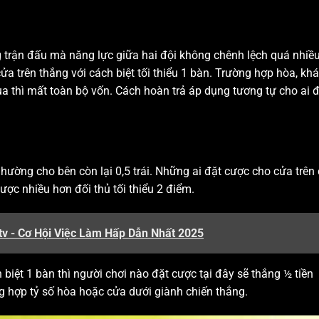
 trận đấu mà năng lực giữa hai đội không chênh lệch quá nhiều
a trên thắng với cách biệt tối thiểu 1 bàn. Trường hợp hòa, kh
ua thì mất toàn bộ vốn. Cách hoàn trả áp dụng tương tự cho ai 
hường cho bên còn lại 0,5 trái. Những ai đặt cược cho cửa trên 
ược nhiều hơn đối thủ tối thiểu 2 điểm.
tv - Cơ Hội Việc Làm Hấp Dẫn Nhất 2025
 biệt 1 bàn thì người chơi nào đặt cược tại đây sẽ thắng ½ tiền
g hợp tỷ số hòa hoặc cửa dưới giành chiến thắng.