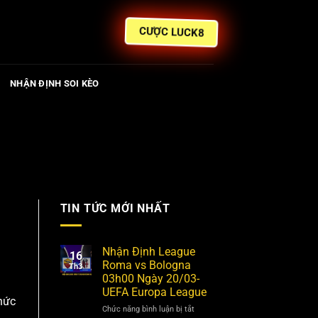
CƯỢC LUCK8
Á
NHẬN ĐỊNH SOI KÈO
TIN TỨC MỚI NHẤT
Nhận Định League
16
Roma vs Bologna
Th3
03h00 Ngày 20/03-
UEFA Europa League
hức
ở
Chức năng bình luận bị tắt